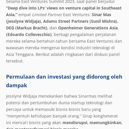
Selama East Ventures Summit 2023, saat panel berjudul
“Deep dive into LPs’ views on venture capital in Southeast
Asia,”
empat
Limited Partner
East Ventures:
Sinar Mas
(Jesslyne Widjaja), Adams Street Partners (Sunil Mishra),
DEG (Markus Bracht)
, dan
Openheimer Generations Asia
(Edoardo Collevecchio)
, berbagi pengalaman perjalanan
mereka selama bertahun-tahun bersama East Ventures dan
wawasan mereka mengenai kondisi industri teknologi di
Asia Tenggara. Berikut adalah ringkasan dari diskusi panel
tersebut.
Permulaan dan investasi yang didorong oleh
dampak
Jesslyne Widjaja menekankan bahwa Sinarmas melihat
potensi dan pertumbuhan dunia startup teknologi dan
percaya untuk memasuki bisnis-bisnis baru yang
“menyentuh kehidupan banyak orang.” Grup konglomerat
ini mencari bisnis yang akan
mendisrupsi, memungkinkan,