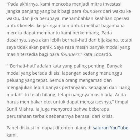
“Pada akhirnya, kami mencoba menjadi mitra investasi
jangka panjang yang baik bagi para
founders
dari waktu ke
waktu, dan jika berupaya, menambahkan keahlian operasi
untuk koneksi ke jaringan lain untuk melihat bagaimana
mereka dapat membantu kami berkembang. Pada
dasarnya, saya akan lebih berhati-hati dan bijaksana, tetapi
saya tidak akan panik. Saya rasa masih banyak modal yang
masih tersedia bagi para
founders
,” kata Edoardo.
“ ‘Berhati-hati’ adalah kata yang paling penting. Banyak
modal yang berada di sisi lapangan sedang menunggu
peluang yang tepat. Semua orang mengamati dan
mengajukan lebih banyak pertanyaan. Sebagian dari ‘uang
mudah’ itu telah hilang, tetapi uangnya masih ada. Anda
harus membakar otot untuk dapat mengaksesnya,” timpal
Sunil Mishra. Ia juga menyoroti bahwa beberapa
perusahaan terbaik sebenarnya berasal dari krisis.
Panel diskusi ini dapat ditonton ulang di
saluran YouTube
kami.