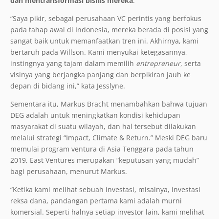
dan mentransformasi bisnis mereka
.
“Saya pikir, sebagai perusahaan VC perintis yang berfokus
pada tahap awal di Indonesia, mereka berada di posisi yang
sangat baik untuk memanfaatkan tren ini. Akhirnya, kami
bertaruh pada Willson. Kami menyukai ketegasannya,
instingnya yang tajam dalam memilih
entrepreneur
, serta
visinya yang berjangka panjang dan berpikiran jauh ke
depan di bidang ini,” kata Jesslyne.
Sementara itu, Markus Bracht menambahkan bahwa tujuan
DEG adalah untuk meningkatkan kondisi kehidupan
masyarakat di suatu wilayah, dan hal tersebut dilakukan
melalui strategi “Impact, Climate & Return.” Meski DEG baru
memulai program ventura di Asia Tenggara pada tahun
2019, East Ventures merupakan “keputusan yang mudah”
bagi perusahaan, menurut Markus.
“Ketika kami melihat sebuah investasi, misalnya, investasi
reksa dana, pandangan pertama kami adalah murni
komersial. Seperti halnya setiap investor lain, kami melihat