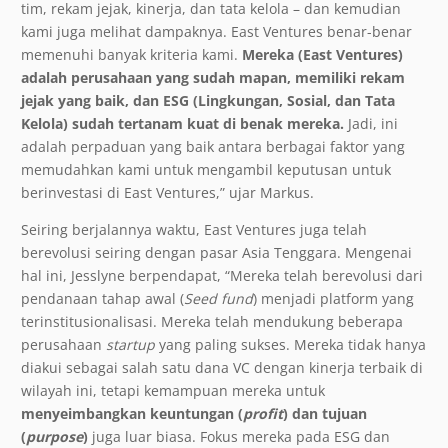
tim, rekam jejak, kinerja, dan tata kelola – dan kemudian
kami juga melihat dampaknya. East Ventures benar-benar
memenuhi banyak kriteria kami.
Mereka (East Ventures)
adalah perusahaan yang sudah mapan, memiliki rekam
jejak yang baik, dan ESG (Lingkungan, Sosial, dan Tata
Kelola) sudah tertanam kuat di benak mereka.
Jadi, ini
adalah perpaduan yang baik antara berbagai faktor yang
memudahkan kami untuk mengambil keputusan untuk
berinvestasi di East Ventures,” ujar Markus.
Seiring berjalannya waktu, East Ventures juga telah
berevolusi seiring dengan pasar Asia Tenggara. Mengenai
hal ini, Jesslyne berpendapat, “Mereka telah berevolusi dari
pendanaan tahap awal (
Seed fund
) menjadi platform yang
terinstitusionalisasi. Mereka telah mendukung beberapa
perusahaan
startup
yang paling sukses. Mereka tidak hanya
diakui sebagai salah satu dana VC dengan kinerja terbaik di
wilayah ini, tetapi kemampuan mereka untuk
menyeimbangkan keuntungan (
profit
) dan tujuan
(
purpose
)
juga luar biasa. Fokus mereka pada ESG dan