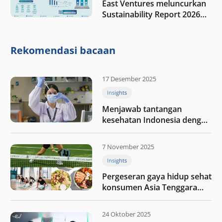
East Ventures meluncurkan
Sustainability Report 2026
“Membangun dengan
integritas: Menumbuhkan
nilai melalui kedisiplinan”
Rekomendasi bacaan
17 Desember 2025
Insights
Menjawab tantangan
kesehatan Indonesia dengan
berinvestasi di teknologi
kesehatan
7 November 2025
Insights
Pergeseran gaya hidup sehat
konsumen Asia Tenggara
pada tahun 2025
24 Oktober 2025