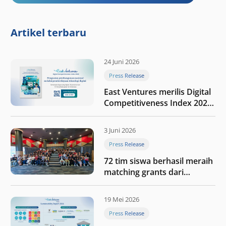
Artikel terbaru
24 Juni 2026
Press Release
East Ventures merilis Digital
Competitiveness Index 2026,
menyoroti fase transformasi
digital Indonesia selanjutnya
3 Juni 2026
Press Release
72 tim siswa berhasil meraih
matching grants dari
program My First $1000
19 Mei 2026
Press Release