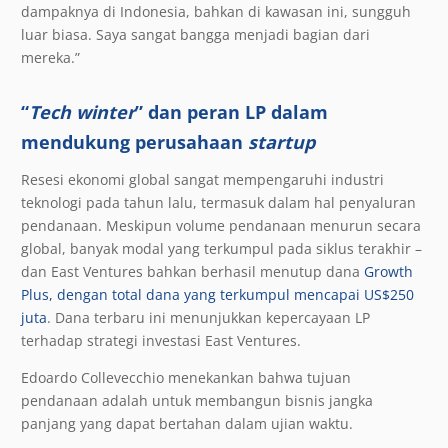
dampaknya di Indonesia, bahkan di kawasan ini, sungguh
luar biasa. Saya sangat bangga menjadi bagian dari
mereka.”
“
Tech winter
” dan peran LP dalam
mendukung perusahaan
startup
Resesi ekonomi global sangat mempengaruhi industri
teknologi pada tahun lalu, termasuk dalam hal penyaluran
pendanaan. Meskipun volume pendanaan menurun secara
global, banyak modal yang terkumpul pada siklus terakhir –
dan East Ventures bahkan berhasil menutup dana
Growth
Plus, dengan total dana yang terkumpul mencapai US$250
juta
. Dana terbaru ini menunjukkan kepercayaan LP
terhadap strategi investasi East Ventures.
Edoardo Collevecchio
menekankan bahwa tujuan
pendanaan adalah untuk membangun bisnis jangka
panjang yang dapat bertahan dalam ujian waktu.