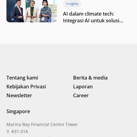
Insights
AI dalam climate tech:
Integrasi AI untuk solusi
iklim di Asia Tenggara
Tentang kami
Berita & media
Kebijakan Privasi
Laporan
Newsletter
Career
Singapore
Marina Bay Financial Centre Tower
3 #31-01A