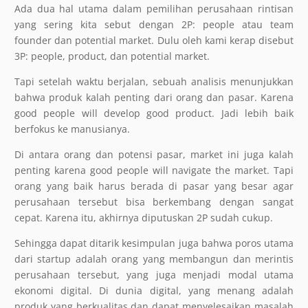
Ada dua hal utama dalam pemilihan perusahaan rintisan
yang sering kita sebut dengan 2P: people atau team
founder dan potential market. Dulu oleh kami kerap disebut
3P: people, product, dan potential market.
Tapi setelah waktu berjalan, sebuah analisis menunjukkan
bahwa produk kalah penting dari orang dan pasar. Karena
good people will develop good product. Jadi lebih baik
berfokus ke manusianya.
Di antara orang dan potensi pasar, market ini juga kalah
penting karena good people will navigate the market. Tapi
orang yang baik harus berada di pasar yang besar agar
perusahaan tersebut bisa berkembang dengan sangat
cepat. Karena itu, akhirnya diputuskan 2P sudah cukup.
Sehingga dapat ditarik kesimpulan juga bahwa poros utama
dari startup adalah orang yang membangun dan merintis
perusahaan tersebut, yang juga menjadi modal utama
ekonomi digital. Di dunia digital, yang menang adalah
produk yang berkualitas dan dapat menyelesaikan masalah