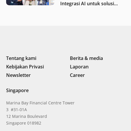
Integrasi AI untuk solusi
iklim di Asia Tenggara
Tentang kami
Berita & media
Kebijakan Privasi
Laporan
Newsletter
Career
Singapore
Marina Bay Financial Centre Tower
3 #31-01A
12 Marina Boulevard
Singapore 018982