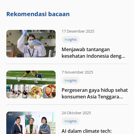
integritas: Menumbuhkan
nilai melalui kedisiplinan”
Rekomendasi bacaan
17 Desember 2025
Insights
Menjawab tantangan
kesehatan Indonesia dengan
berinvestasi di teknologi
kesehatan
7 November 2025
Insights
Pergeseran gaya hidup sehat
konsumen Asia Tenggara
pada tahun 2025
24 Oktober 2025
Insights
AI dalam climate tech: