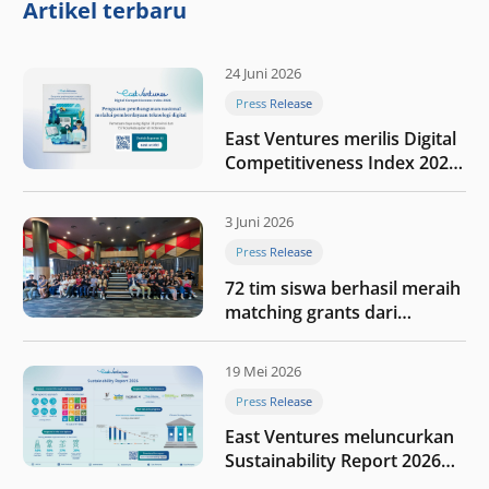
Artikel terbaru
24 Juni 2026
Press Release
East Ventures merilis Digital
Competitiveness Index 2026,
menyoroti fase transformasi
digital Indonesia selanjutnya
3 Juni 2026
Press Release
72 tim siswa berhasil meraih
matching grants dari
program My First $1000
19 Mei 2026
Press Release
East Ventures meluncurkan
Sustainability Report 2026
“Membangun dengan