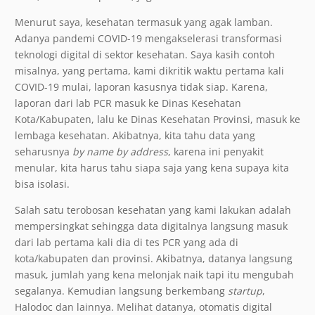
Menurut saya, kesehatan termasuk yang agak lamban.
Adanya pandemi COVID-19 mengakselerasi transformasi
teknologi digital di sektor kesehatan. Saya kasih contoh
misalnya, yang pertama, kami dikritik waktu pertama kali
COVID-19 mulai, laporan kasusnya tidak siap. Karena,
laporan dari lab PCR masuk ke Dinas Kesehatan
Kota/Kabupaten, lalu ke Dinas Kesehatan Provinsi, masuk ke
lembaga kesehatan. Akibatnya, kita tahu data yang
seharusnya
by name by address
, karena ini penyakit
menular, kita harus tahu siapa saja yang kena supaya kita
bisa isolasi.
Salah satu terobosan kesehatan yang kami lakukan adalah
mempersingkat sehingga data digitalnya langsung masuk
dari lab pertama kali dia di tes PCR yang ada di
kota/kabupaten dan provinsi. Akibatnya, datanya langsung
masuk, jumlah yang kena melonjak naik tapi itu mengubah
segalanya. Kemudian langsung berkembang
startup
,
Halodoc dan lainnya. Melihat datanya, otomatis digital