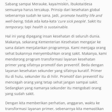
Sabang sampai Merauke, kaya/miskin, ibukota/desa
semuanya harus tercakup. Prinsip dari kesehatan global
sebenarnya sudah ke sana. Jadi,
promote healthy life and
well-being
, tidak ada kata-kata ‘
cure sick people
’. Sakit itu
temporary
, tapi
health is sustainable
.
Hal ini yang dipegang insan kesehatan di seluruh dunia.
Makanya, sekarang Kementerian Kesehatan mengejar ke
sana dalam menjalankan programnya. Kami menjaga orang
sehat bukannya menyembuhkan orang sakit. Makanya, kami
mendorong program transformasi layanan kesehatan
primer yang sifatnya promotif dan preventif. Beda dengan
layanan kesehatan sekunder yang sifatnya kuratif. Primer
itu di hulu, sekunder itu di hilir. Promotif dan preventif itu
mencegah orang yang tetap sehat jangan sampai sakit.
Sedangkan yang namanya sekunder itu mengobati orang
yang sudah sakit.
Dengan kita memberikan perhatian, anggaran, waktu ke
transformasi layanan primer, sebenarnya kita memastikan