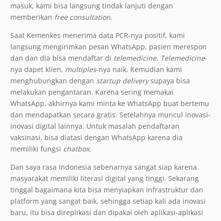
masuk, kami bisa langsung tindak lanjuti dengan
memberikan
free consultation
.
Saat Kemenkes menerima data PCR-nya positif, kami
langsung mengirimkan pesan WhatsApp, pasien merespon
dan dan dia bisa mendaftar di
telemedicine
.
Telemedicine
-
nya dapet klien,
multiples
-nya naik. Kemudian kami
menghubungkan dengan
startup
delivery
supaya bisa
melakukan pengantaran. Karena sering memakai
WhatsApp, akhirnya kami minta ke WhatsApp buat bertemu
dan mendapatkan secara gratis. Setelahnya muncul inovasi-
inovasi digital lainnya. Untuk masalah pendaftaran
vaksinasi, bisa diatasi dengan WhatsApp karena dia
memiliki fungsi
chatbox
.
Dan saya rasa Indonesia sebenarnya sangat siap karena
masyarakat memiliki literasi digital yang tinggi. Sekarang
tinggal bagaimana kita bisa menyiapkan infrastruktur dan
platform yang sangat baik, sehingga setiap kali ada inovasi
baru, itu bisa direplikasi dan dipakai oleh aplikasi-aplikasi