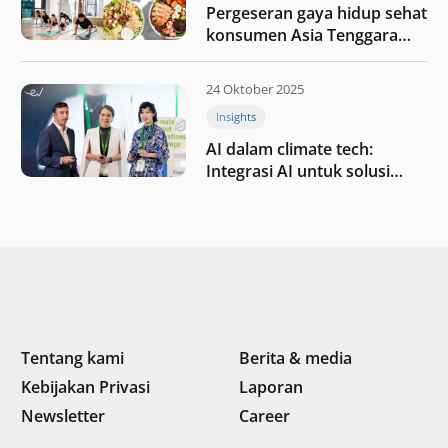
Pergeseran gaya hidup sehat
konsumen Asia Tenggara
pada tahun 2025
24 Oktober 2025
Insights
AI dalam climate tech:
Integrasi AI untuk solusi
iklim di Asia Tenggara
Tentang kami
Berita & media
Kebijakan Privasi
Laporan
Newsletter
Career