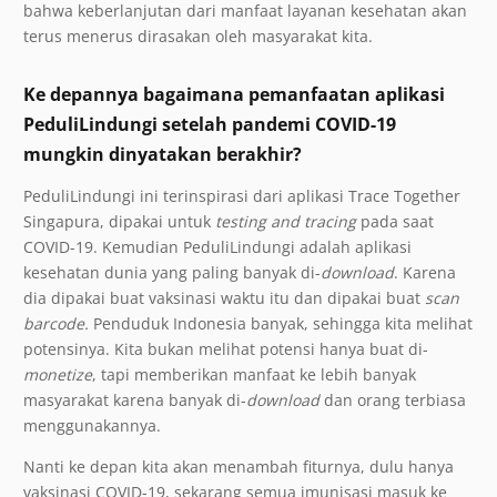
bahwa keberlanjutan dari manfaat layanan kesehatan akan
terus menerus dirasakan oleh masyarakat kita.
Ke depannya bagaimana pemanfaatan aplikasi
PeduliLindungi setelah pandemi COVID-19
mungkin dinyatakan berakhir?
PeduliLindungi ini terinspirasi dari aplikasi Trace Together
Singapura, dipakai untuk
testing and tracing
pada saat
COVID-19. Kemudian PeduliLindungi adalah aplikasi
kesehatan dunia yang paling banyak di-
download
. Karena
dia dipakai buat vaksinasi waktu itu dan dipakai buat
scan
barcode.
Penduduk Indonesia banyak, sehingga kita melihat
potensinya. Kita bukan melihat potensi hanya buat di-
monetize
, tapi memberikan manfaat ke lebih banyak
masyarakat karena banyak di-
download
dan orang terbiasa
menggunakannya.
Nanti ke depan kita akan menambah fiturnya, dulu hanya
vaksinasi COVID-19, sekarang semua imunisasi masuk ke