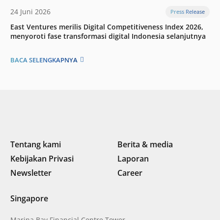
24 Juni 2026
Press Release
East Ventures merilis Digital Competitiveness Index 2026,
menyoroti fase transformasi digital Indonesia selanjutnya
BACA SELENGKAPNYA
Tentang kami
Berita & media
Kebijakan Privasi
Laporan
Newsletter
Career
Singapore
Marina Bay Financial Centre Tower