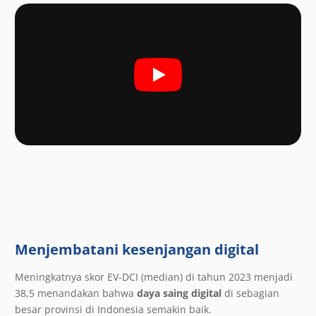
Menjembatani kesenjangan digital
Meningkatnya skor EV-DCI (median) di tahun 2023 menjadi
38,5 menandakan bahwa
daya saing digital
di sebagian
besar provinsi di Indonesia semakin baik.