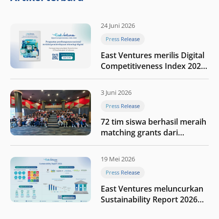
24 Juni 2026
Press Release
East Ventures merilis Digital
Competitiveness Index 2026,
menyoroti fase transformasi
digital Indonesia selanjutnya
3 Juni 2026
Press Release
72 tim siswa berhasil meraih
matching grants dari
program My First $1000
19 Mei 2026
Press Release
East Ventures meluncurkan
Sustainability Report 2026
“Membangun dengan