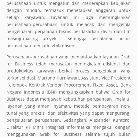
perusahaan untuk mengatur dan menerapkan kebijakan
dengan mudah, termasuk menetapkan anggaran untuk
setiap karyawan. Layanan ini juga memungkinkan
perusahaan-perusahaan untuk melacak dan mengelola
pengeluaran perjalanan bisnis berdasarkan divisi dan tim
masing-masing proyek – sehingga perjalanan bisnis
perusahaan menjadi lebih efisien.
Perusahaan-perusahaan yang memanfaatkan layanan Grab
for Business telah merasakan peningkatan efisiensi dan
produktivitas karyawan berkat proses pengelolaan yang
terkonsolidasi. Martono Kurniawan, Assistant Vice President
Kelompok Kontrak Vendor Procurement Fixed Asset, Bank
Negara Indonesia (BNI) mengungkapkan bahwa Grab for
Business dapat menjawab kebutuhan perusahaan
melalui
layanan yang aman, nyaman, metode pembayaran non-
tunai yang praktis, dan efektivitas yang dapat mengurangi
pengeluaran perusahaan. Sedangkan, Alexander Kuntoro,
Direktur PT Mitra Integrasi Informatika mengakui dengan
menggunakan Grab for Business selama tujuh bulan