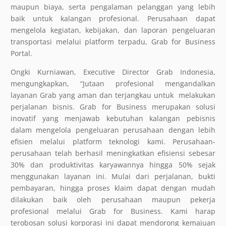
maupun biaya, serta pengalaman pelanggan yang lebih
baik untuk kalangan profesional. Perusahaan dapat
mengelola kegiatan, kebijakan, dan laporan pengeluaran
transportasi melalui platform terpadu, Grab for Business
Portal.
Ongki Kurniawan, Executive Director Grab Indonesia,
mengungkapkan, “Jutaan profesional mengandalkan
layanan Grab yang aman dan terjangkau untuk
melakukan
perjalanan bisnis. Grab for Business merupakan solusi
inovatif yang menjawab kebutuhan kalangan pebisnis
dalam mengelola pengeluaran perusahaan dengan lebih
efisien melalui platform teknologi kami. Perusahaan-
perusahaan telah berhasil meningkatkan efisiensi sebesar
30% dan produktivitas karyawannya hingga 50% sejak
menggunakan layanan ini. Mulai dari perjalanan, bukti
pembayaran, hingga proses klaim dapat dengan mudah
dilakukan baik oleh perusahaan maupun pekerja
profesional melalui Grab for Business. Kami harap
terobosan solusi korporasi ini dapat mendorong kemajuan