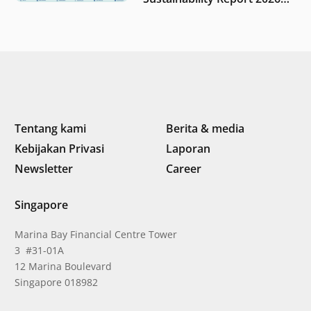
“Membangun dengan
integritas: Menumbuhkan
nilai melalui kedisiplinan”
Tentang kami
Berita & media
Kebijakan Privasi
Laporan
Newsletter
Career
Singapore
Marina Bay Financial Centre Tower
3 #31-01A
12 Marina Boulevard
Singapore 018982