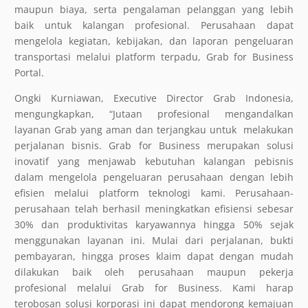
maupun biaya, serta pengalaman pelanggan yang lebih
baik untuk kalangan profesional. Perusahaan dapat
mengelola kegiatan, kebijakan, dan laporan pengeluaran
transportasi melalui platform terpadu, Grab for Business
Portal.
Ongki Kurniawan, Executive Director Grab Indonesia,
mengungkapkan, “Jutaan profesional mengandalkan
layanan Grab yang aman dan terjangkau untuk
melakukan
perjalanan bisnis. Grab for Business merupakan solusi
inovatif yang menjawab kebutuhan kalangan pebisnis
dalam mengelola pengeluaran perusahaan dengan lebih
efisien melalui platform teknologi kami. Perusahaan-
perusahaan telah berhasil meningkatkan efisiensi sebesar
30% dan produktivitas karyawannya hingga 50% sejak
menggunakan layanan ini. Mulai dari perjalanan, bukti
pembayaran, hingga proses klaim dapat dengan mudah
dilakukan baik oleh perusahaan maupun pekerja
profesional melalui Grab for Business. Kami harap
terobosan solusi korporasi ini dapat mendorong kemajuan