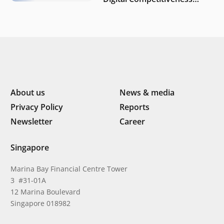
Index 2026, highlighting
Indonesia’s next phase of
digital transformation
About us
News & media
Privacy Policy
Reports
Newsletter
Career
Singapore
Marina Bay Financial Centre Tower
3 #31-01A
12 Marina Boulevard
Singapore 018982