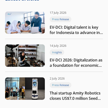
17 July 2026
Press Release
EV-DCI: Digital talent is key
for Indonesia to advance in
the AI era
14 July 2026
Insights
EV-DCI 2026: Digitalization as
a foundation for economic
growth
2 July 2026
Press Release
Thai startup Amity Robotics
closes US$7.0 million Seed
round to build a globally