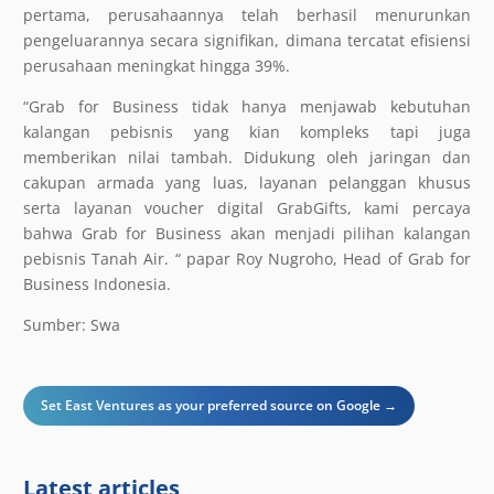
pertama, perusahaannya telah berhasil menurunkan
pengeluarannya secara signifikan, dimana tercatat efisiensi
perusahaan meningkat hingga 39%.
“Grab for Business tidak hanya menjawab kebutuhan
kalangan pebisnis yang kian kompleks tapi juga
memberikan nilai tambah. Didukung oleh jaringan dan
cakupan armada yang luas, layanan pelanggan khusus
serta layanan voucher digital GrabGifts, kami percaya
bahwa Grab for Business akan menjadi pilihan kalangan
pebisnis Tanah Air. “ papar Roy Nugroho, Head of Grab for
Business Indonesia.
Sumber: Swa
Set East Ventures as your preferred source on Google →
Latest articles