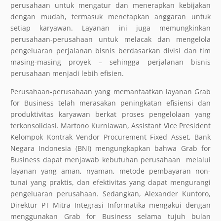
perusahaan untuk mengatur dan menerapkan kebijakan
dengan mudah, termasuk menetapkan anggaran untuk
setiap karyawan. Layanan ini juga memungkinkan
perusahaan-perusahaan untuk melacak dan mengelola
pengeluaran perjalanan bisnis berdasarkan divisi dan tim
masing-masing proyek – sehingga perjalanan bisnis
perusahaan menjadi lebih efisien.
Perusahaan-perusahaan yang memanfaatkan layanan Grab
for Business telah merasakan peningkatan efisiensi dan
produktivitas karyawan berkat proses pengelolaan yang
terkonsolidasi. Martono Kurniawan, Assistant Vice President
Kelompok Kontrak Vendor Procurement Fixed Asset, Bank
Negara Indonesia (BNI) mengungkapkan bahwa Grab for
Business dapat menjawab kebutuhan perusahaan
melalui
layanan yang aman, nyaman, metode pembayaran non-
tunai yang praktis, dan efektivitas yang dapat mengurangi
pengeluaran perusahaan. Sedangkan, Alexander Kuntoro,
Direktur PT Mitra Integrasi Informatika mengakui dengan
menggunakan Grab for Business selama tujuh bulan