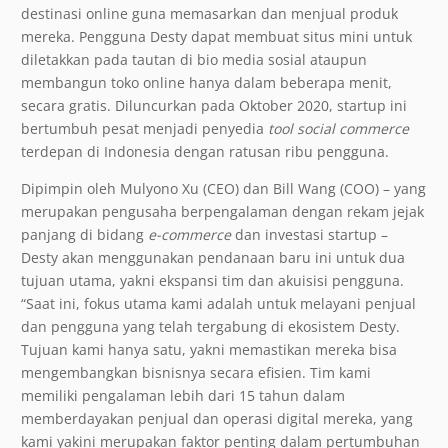
destinasi online guna memasarkan dan menjual produk
mereka. Pengguna Desty dapat membuat situs mini untuk
diletakkan pada tautan di bio media sosial ataupun
membangun toko online hanya dalam beberapa menit,
secara gratis. Diluncurkan pada Oktober 2020, startup ini
bertumbuh pesat menjadi penyedia
tool social commerce
terdepan di Indonesia dengan ratusan ribu pengguna.
Dipimpin oleh Mulyono Xu (CEO) dan Bill Wang (COO) – yang
merupakan pengusaha berpengalaman dengan rekam jejak
panjang di bidang
e-commerce
dan investasi startup –
Desty akan menggunakan pendanaan baru ini untuk dua
tujuan utama, yakni ekspansi tim dan akuisisi pengguna.
“Saat ini, fokus utama kami adalah untuk melayani penjual
dan pengguna yang telah tergabung di ekosistem Desty.
Tujuan kami hanya satu, yakni memastikan mereka bisa
mengembangkan bisnisnya secara efisien. Tim kami
memiliki pengalaman lebih dari 15 tahun dalam
memberdayakan penjual dan operasi digital mereka, yang
kami yakini merupakan faktor penting dalam pertumbuhan