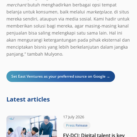
merchant
butuh menghadirkan berbagai opsi tempat
belanja untuk konsumen, baik melalui
marketplace
, di situs
mereka sendiri, ataupun via media sosial. Kami hadir untuk
memberikan solusi bagi mereka, agar masing-masing kanal
penjualan bisa saling melengkapi satu sama lain. Hal ini
akan mengurangi ketergantungan pada pihak eksternal dan
menciptakan bisnis yang lebih berkelanjutan dalam jangka
panjang,” tambah Mulyono.
Set East Ventures as your preferred source on Google →
Latest articles
17 July 2026
Press Release
EV-DCI: Digital talent is key