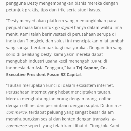
pengguna Desty mengembangkan bisnis mereka dengan
petunjuk praktis, tips dan trik, serta studi kasus.
“Desty menyediakan platform yang memungkinkan para
penjual masa kini untuk
go digital
hanya dalam waktu lima
menit. Kami telah berinvestasi di perusahaan serupa di
India dan Tiongkok, dan solusi ini menciptakan nilai tambah
yang sangat berdampak bagi masyarakat. Dengan tim yang
solid di belakang Desty, kami yakin mereka dapat
mengubah industri usaha kecil menengah (UKM) di
Indonesia dan Asia Tenggara,” kata
Tej Kapoor, Co-
Executive President Fosun RZ Capital
.
“Tautan merupakan kunci di dalam ekosistem internet.
Perusahaan internet yang hebat menciptakan tautan.
Mereka menghubungkan orang dengan orang, online
dengan offline, dan permintaan dengan suplai. Di dunia
e-
commerce
, terdapat peluang yang sangat besar dalam
menghubungkan sosial dan konten dengan transaksi
e-
commerce
seperti yang telah kami lihat di Tiongkok. Kami