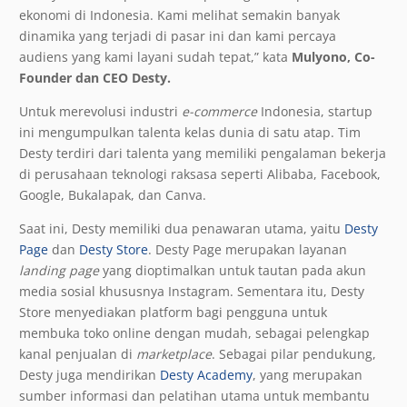
ekonomi di Indonesia. Kami melihat semakin banyak
dinamika yang terjadi di pasar ini dan kami percaya
audiens yang kami layani sudah tepat,” kata
Mulyono, Co-
Founder dan CEO Desty.
Untuk merevolusi industri
e-commerce
Indonesia, startup
ini mengumpulkan talenta kelas dunia di satu atap. Tim
Desty terdiri dari talenta yang memiliki pengalaman bekerja
di perusahaan teknologi raksasa seperti Alibaba, Facebook,
Google, Bukalapak, dan Canva.
Saat ini, Desty memiliki dua penawaran utama, yaitu
Desty
Page
dan
Desty Store
. Desty Page merupakan layanan
landing page
yang dioptimalkan untuk tautan pada akun
media sosial khususnya Instagram. Sementara itu, Desty
Store menyediakan platform bagi pengguna untuk
membuka toko online dengan mudah, sebagai pelengkap
kanal penjualan di
marketplace
. Sebagai pilar pendukung,
Desty juga mendirikan
Desty Academy
, yang merupakan
sumber informasi dan pelatihan utama untuk membantu