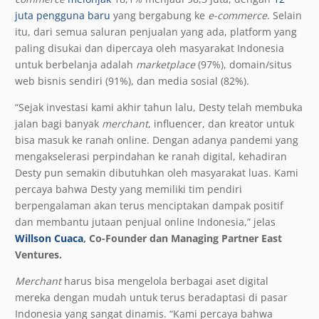
juta pengguna baru
yang bergabung ke
e-commerce
. Selain
itu, dari semua saluran penjualan yang ada, platform yang
paling disukai dan dipercaya oleh masyarakat Indonesia
untuk berbelanja adalah
marketplace
(97%), domain/situs
web bisnis sendiri (91%), dan media sosial (82%).
“Sejak investasi kami akhir tahun lalu, Desty telah membuka
jalan bagi banyak
merchant
, influencer, dan kreator untuk
bisa masuk ke ranah online. Dengan adanya pandemi yang
mengakselerasi perpindahan ke ranah digital, kehadiran
Desty pun semakin dibutuhkan oleh masyarakat luas. Kami
percaya bahwa Desty yang memiliki tim pendiri
berpengalaman akan terus menciptakan dampak positif
dan membantu jutaan penjual online Indonesia,” jelas
Willson Cuaca
, Co-Founder dan Managing Partner East
Ventures.
Merchant
harus bisa mengelola berbagai aset digital
mereka dengan mudah untuk terus beradaptasi di pasar
Indonesia yang sangat dinamis. “Kami percaya bahwa