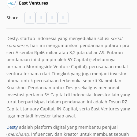
East Ventures
Share
Desty, startup Indonesia yang menyediakan solusi
social
commerce
, hari ini mengumumkan pendanaan putaran pra
seri-A senilai Rp46 miliar atau 3,2 juta dollar AS. Putaran
pendanaan ini dipimpin oleh 5Y Capital (sebelumnya
bernama Morningside Venture Capital), perusahaan modal
ventura ternama dari Tiongkok yang juga menjadi investor
utama untuk perusahaan terkemuka seperti Xiaomi dan
Kuaishou. Pendanaan untuk Desty sekaligus menandai
investasi pertama 5Y Capital di Indonesia. Investor lain yang
turut berpartisipasi dalam pendanaan ini adalah Fosun RZ
Capital, January Capital, IN Capital, serta East Ventures yang
juga menjadi investor tahap awal.
Desty
adalah platform digital yang membantu penjual
(
merchant)
, influencer, dan kreator untuk membuat sebuah