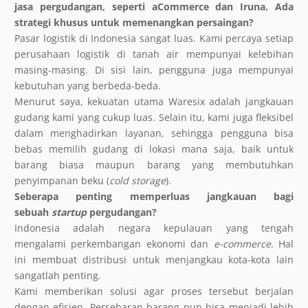
jasa pergudangan, seperti aCommerce dan Iruna. Ada
strategi khusus untuk memenangkan persaingan?
Pasar logistik di Indonesia sangat luas. Kami percaya setiap
perusahaan logistik di tanah air mempunyai kelebihan
masing-masing. Di sisi lain, pengguna juga mempunyai
kebutuhan yang berbeda-beda.
Menurut saya, kekuatan utama Waresix adalah jangkauan
gudang kami yang cukup luas. Selain itu, kami juga fleksibel
dalam menghadirkan layanan, sehingga pengguna bisa
bebas memilih gudang di lokasi mana saja, baik untuk
barang biasa maupun barang yang membutuhkan
penyimpanan beku (
cold storage
).
Seberapa penting memperluas jangkauan bagi
sebuah
startup
pergudangan?
Indonesia adalah negara kepulauan yang tengah
mengalami perkembangan ekonomi dan
e-commerce
. Hal
ini membuat distribusi untuk menjangkau kota-kota lain
sangatlah penting.
Kami memberikan solusi agar proses tersebut berjalan
dengan efisien. Persebaran barang pun bisa menjadi lebih