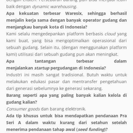
baik dengan
dynamic warehousing
.
Apa kekuatan terbesar Waresix, sehingga berhasil
menjalin kerja sama dengan banyak operator gudang dan
menjangkau banyak kota di Indonesia?
Kami selalu mengedepankan platform berbasis
cloud
yang
kami buat, yang bisa mengoptimalkan operasional dari
sebuah gudang. Selain itu, (dengan menggunakan platform
kami) utilisasi dari sebuah gudang pun akan meningkat.
Apa tantangan terbesar dalam
menjalankan
startup
pergudangan di Indonesia?
Industri ini masih sangat tradisional. Butuh waktu untuk
melakukan edukasi pasar dan mentransfer pengetahuan
dari generasi sebelumnya ke generasi sekarang.
Barang seperti apa yang paling banyak kalian kelola di
gudang kalian?
Consumer goods
dan barang elektronik.
Ada tip khusus untuk bisa mendapatkan pendanaan Pra
Seri A dalam waktu kurang dari setahun setelah
menerima pendanaan tahap awal (
seed funding
)?