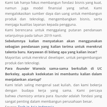
Kami tak hanya fokus membangun fondasi bisnis yang kuat,
namun juga model finansial yang sehat. Kami
mengalokasikan sumber daya dan uang untuk membangun
produk dan teknologi, mengembangkan bisnis, serta
menjaga kualitas layanan kepada pengguna.
Kami berencana untuk menggalang putaran pendanaan
selanjutnya pada tahun 2019 nanti.
Sebelumnya kalian menyatakan akan menggunakan
sebagian pendanaan yang kalian terima untuk merekrut
talenta baru. Karyawan di bidang apa yang kalian incar?
Mayoritas untuk merekrut developer, untuk pengembangan
produk dan teknologi.
Para
founder
Waresix sama-sama berkuliah di UC
Berkeley, apakah kedekatan ini membantu kalian dalam
menjalankan
startup
?
Kami telah saling mengenal saat kuliah, dan kami bekerja
dengan budaya kerja yang sama. Kami percaya
bahwa
chemistry
antara para
founder
adalah fondasi yang
sangat penting dalam membangun perusahaan besar.
Source:
Tech in Asia Indonesia