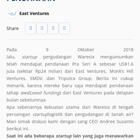
East Ventures
Share
Pada 9 Oktober 2018
lalu,
startup
pergudangan Waresix mengumumkan
telah mendapat pendanaan Pra Seri A sebesar US$1,6
juta (sekitar Rp24 miliar) dari East Ventures, Monk’s Hill
Ventures, SMDV, dan Triputra Group. Berita ini cukup
menarik, karena mereka baru saja mendapat pendanaan
tahap awal(
seed funding
) dari East Ventures pada delapan
bulan sebelumnya.
Apa sebenarnya kekuatan utama dari Waresix di tengah
persaingan
startup
logistik dan pergudangan di tanah air?
Mari simak diskusi kami dengan sang CEO Andree Susanto
berikut ini.
Saat ini ada beberapa
startup
lain yang juga menawarkan