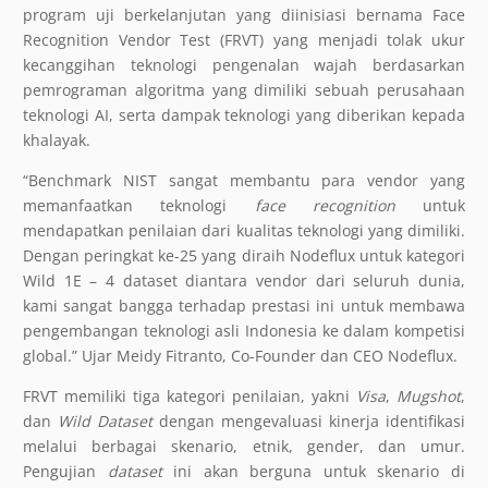
program uji berkelanjutan yang diinisiasi bernama Face
Recognition Vendor Test (FRVT) yang menjadi tolak ukur
kecanggihan teknologi pengenalan wajah berdasarkan
pemrograman algoritma yang dimiliki sebuah perusahaan
teknologi AI, serta dampak teknologi yang diberikan kepada
khalayak.
“Benchmark NIST sangat membantu para vendor yang
memanfaatkan teknologi
face recognition
untuk
mendapatkan penilaian dari kualitas teknologi yang dimiliki.
Dengan peringkat ke-25 yang diraih Nodeflux untuk kategori
Wild 1E – 4 dataset diantara vendor dari seluruh dunia,
kami sangat bangga terhadap prestasi ini untuk membawa
pengembangan teknologi asli Indonesia ke dalam kompetisi
global.” Ujar Meidy Fitranto, Co-Founder dan CEO Nodeflux.
FRVT memiliki tiga kategori penilaian, yakni
Visa
,
Mugshot
,
dan
Wild Dataset
dengan mengevaluasi kinerja identifikasi
melalui berbagai skenario, etnik, gender, dan umur.
Pengujian
dataset
ini akan berguna untuk skenario di