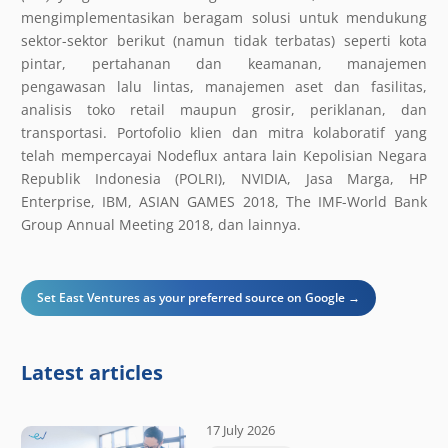
mengimplementasikan beragam solusi untuk mendukung
sektor-sektor berikut (namun tidak terbatas) seperti kota
pintar, pertahanan dan keamanan, manajemen
pengawasan lalu lintas, manajemen aset dan fasilitas,
analisis toko retail maupun grosir, periklanan, dan
transportasi. Portofolio klien dan mitra kolaboratif yang
telah mempercayai Nodeflux antara lain Kepolisian Negara
Republik Indonesia (POLRI), NVIDIA, Jasa Marga, HP
Enterprise, IBM, ASIAN GAMES 2018, The IMF-World Bank
Group Annual Meeting 2018, dan lainnya.
Set East Ventures as your preferred source on Google →
Latest articles
17 July 2026