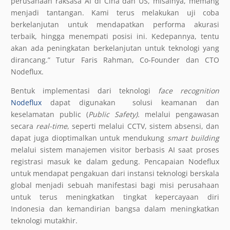
perusahaan raksasa AI di Cina dan US, misalnya, memang
menjadi tantangan. Kami terus melakukan uji coba
berkelanjutan untuk mendapatkan performa akurasi
terbaik, hingga menempati posisi ini. Kedepannya, tentu
akan ada peningkatan berkelanjutan untuk teknologi yang
dirancang.” Tutur Faris Rahman, Co-Founder dan CTO
Nodeflux.
Bentuk implementasi dari teknologi
face recognition
Nodeflux
dapat digunakan solusi keamanan dan
keselamatan public (
Public Safety).
melalui pengawasan
secara
real-time
, seperti melalui CCTV, sistem absensi, dan
dapat juga dioptimalkan untuk mendukung
smart building
melalui sistem manajemen visitor berbasis AI saat proses
registrasi masuk ke dalam gedung. Pencapaian Nodeflux
untuk mendapat pengakuan dari instansi teknologi berskala
global menjadi sebuah manifestasi bagi misi perusahaan
untuk terus meningkatkan tingkat kepercayaan diri
Indonesia dan kemandirian bangsa dalam meningkatkan
teknologi mutakhir.