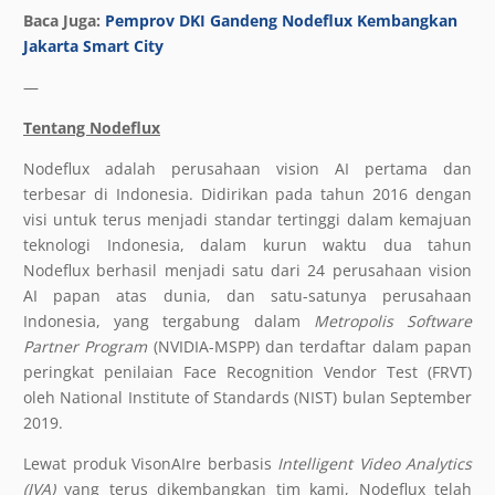
Baca Juga:
Pemprov DKI Gandeng Nodeflux Kembangkan
Jakarta Smart City
—
Tentang Nodeflux
Nodeflux adalah perusahaan vision AI pertama dan
terbesar di Indonesia. Didirikan pada tahun 2016 dengan
visi untuk terus menjadi standar tertinggi dalam kemajuan
teknologi Indonesia, dalam kurun waktu dua tahun
Nodeflux berhasil menjadi satu dari 24 perusahaan vision
AI papan atas dunia, dan satu-satunya perusahaan
Indonesia, yang tergabung dalam
Metropolis Software
Partner Program
(NVIDIA-MSPP) dan terdaftar dalam papan
peringkat penilaian Face Recognition Vendor Test (FRVT)
oleh National Institute of Standards (NIST) bulan September
2019.
Lewat produk VisonAIre berbasis
Intelligent Video Analytics
(IVA)
yang terus dikembangkan tim kami, Nodeflux telah