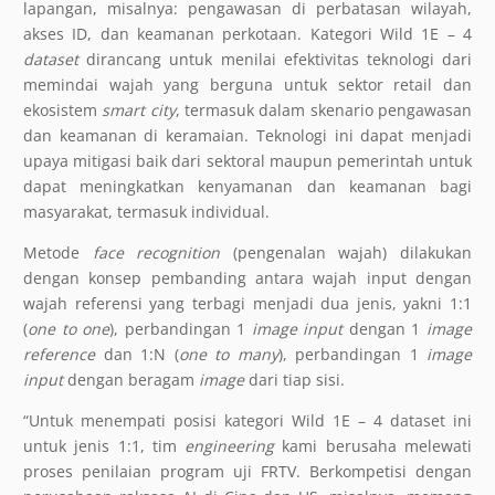
lapangan, misalnya: pengawasan di perbatasan wilayah,
akses ID, dan keamanan perkotaan. Kategori Wild 1E – 4
dataset
dirancang untuk menilai efektivitas teknologi dari
memindai wajah yang berguna untuk sektor retail dan
ekosistem
smart city
, termasuk dalam skenario pengawasan
dan keamanan di keramaian. Teknologi ini dapat menjadi
upaya mitigasi baik dari sektoral maupun pemerintah untuk
dapat meningkatkan kenyamanan dan keamanan bagi
masyarakat, termasuk individual.
Metode
face recognition
(pengenalan wajah) dilakukan
dengan konsep pembanding antara wajah input dengan
wajah referensi yang terbagi menjadi dua jenis, yakni 1:1
(
one to one
), perbandingan 1
image input
dengan 1
image
reference
dan 1:N (
one to many
), perbandingan 1
image
input
dengan beragam
image
dari tiap sisi.
“Untuk menempati posisi kategori Wild 1E – 4 dataset ini
untuk jenis 1:1, tim
engineering
kami berusaha melewati
proses penilaian program uji FRTV. Berkompetisi dengan