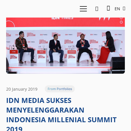
EN
20 January 2019
From Portfolios
IDN MEDIA SUKSES
MENYELENGGARAKAN
INDONESIA MILLENIAL SUMMIT
2019