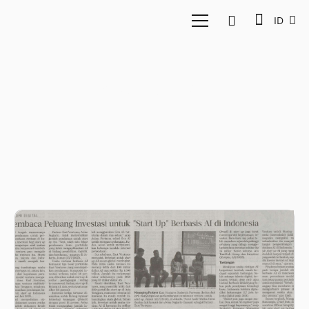
ID
Startup AI