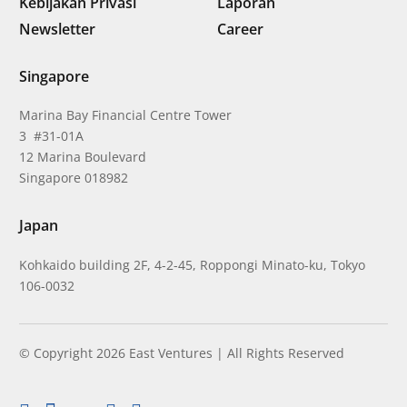
Kebijakan Privasi
Laporan
Newsletter
Career
Singapore
Marina Bay Financial Centre Tower
3 #31-01A
12 Marina Boulevard
Singapore 018982
Japan
Kohkaido building 2F, 4-2-45, Roppongi Minato-ku, Tokyo
106-0032
© Copyright 2026 East Ventures | All Rights Reserved