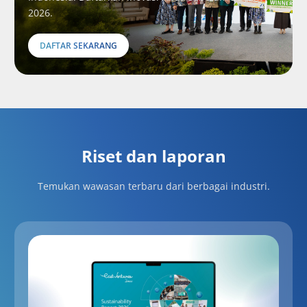
2026.
DAFTAR SEKARANG
Riset dan laporan
Temukan wawasan terbaru dari berbagai industri.