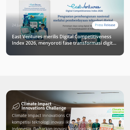
24 Juni 2026
Press Release
East Ventures merilis Digital Competitiveness
Index 2026, menyoroti fase transformasi digital
Indonesia selanjutnya
Climate Impact Innovations Challenge (CIIC) adalah
kompetisi teknologi inovasi iklim terbesar di
Indonesia. Daftarkan inovasi Anda sebelum 20 Juni