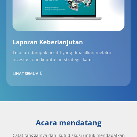
Laporan Keberlanjutan
Telusuri dampak positif yang dihasilkan melalui
investasi dan keputusan strategis kami.
LIHAT SEMUA
Acara mendatang
Catat tanggalnya dan ikuti diskusi untuk mendapatkan