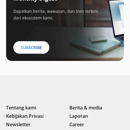
Dapatkan berita, wawasan, dan tren terkini
dari ekosistem kami.
SUBSCRIBE
Tentang kami
Berita & media
Kebijakan Privasi
Laporan
Newsletter
Career