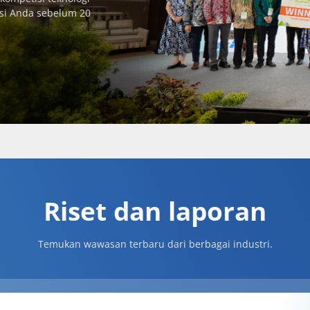
vasi Anda sebelum 20
Riset dan laporan
Temukan wawasan terbaru dari berbagai industri.