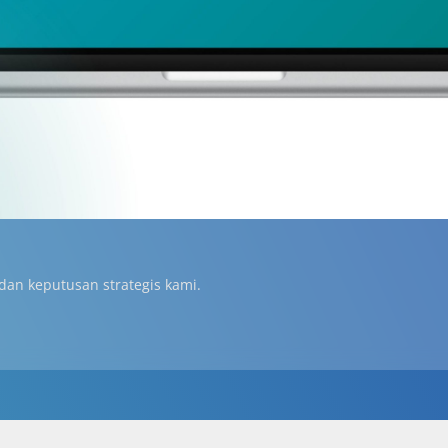
 dan keputusan strategis kami.