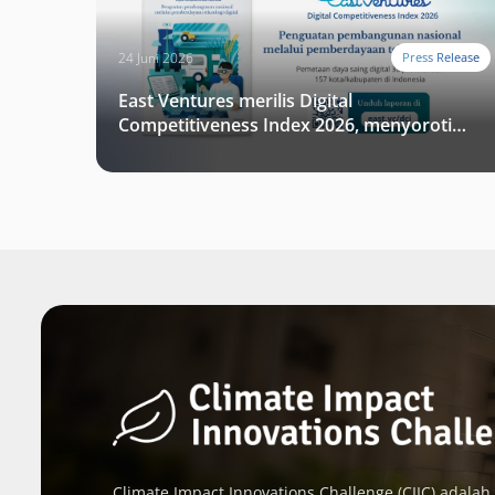
24 Juni 2026
Press Release
East Ventures merilis Digital
Competitiveness Index 2026, menyoroti
fase transformasi digital Indonesia
selanjutnya
Climate Impact Innovations Challenge (CIIC) adalah