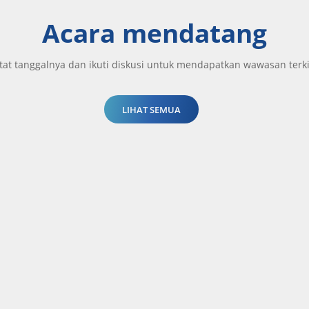
Acara mendatang
tat tanggalnya dan ikuti diskusi untuk mendapatkan wawasan terki
LIHAT SEMUA