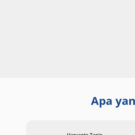
Apa yan
Haryanto Tanjo