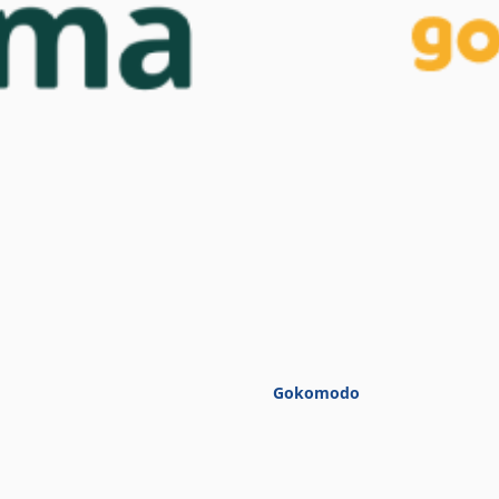
Gokomodo