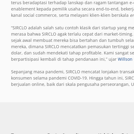
terus beradaptasi terhadap lanskap dan ragam tantangan e
enablement kepada pemilik usaha secara end-to-end, beke
kanal social commerce, serta melayani klien-klien berskala
en
“SIRCLO adalah salah satu contoh klasik dari startup yang m
merasa bahwa SIRCLO agak terlalu cepat dari market-timing. 
sejak awal membuat mereka bisa bertahan dan tumbuh sela
mereka, dimana SIRCLO mencatatkan pemasukan tertinggi se
dolar, dan sudah mendekati tahap profitable. Kami sangat s
berpartisipasi kembali di tahap pendanaan ini,” ujar
Willson
Sepanjang masa pandemi, SIRCLO mencatat lonjakan transaks
konsumen selama pandemi COVID-19. Hingga tahun ini, SIRC
berjualan online, baik dari skala pengusaha perseorangan