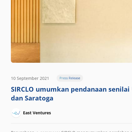
10 September 2021
Press Release
SIRCLO umumkan pendanaan senilai U
dan Saratoga
East Ventures