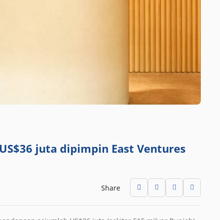
S$36 juta dipimpin East Ventures
Share