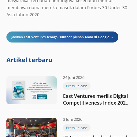
masyarakat terhadap pentingnya kesehatan mental
membawa nama mereka masuk dalam Forbes 30 Under 30
Asia tahun 2020.
Jadikan East Ventures sebagai sumber pilihan Anda di Google →
Artikel terbaru
24 Juni 2026
Press Release
East Ventures merilis Digital
Competitiveness Index 2026,
menyoroti fase transformasi
digital Indonesia selanjutnya
3 Juni 2026
Press Release