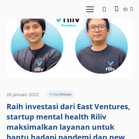
ID
20 Januari 2022
Press Release
Raih investasi dari East Ventures,
startup mental health Riliv
maksimalkan layanan untuk
bantu hadapi pandemi dan new