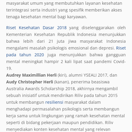
masyarakat umum yang membutuhkan layanan kesehatan
terintegrasi serta industri yang spesifik memberikan akses
tenaga kesehatan mental bagi karyawan.
Riset Kesehatan Dasar 2018
yang diselenggarakan oleh
Kementerian Kesehatan Republik Indonesia menunjukkan
bahwa lebih dari 21 juta jiwa masyarakat Indonesia
mengalami masalah psikologis emosional dan depresi.
Riset
pada tahun 2020
juga menunjukkan bahwa gangguan
mental meningkat hampir 2 kali lipat saat pandemi Covid-
19.
Audrey Maximillian Herli
(kiri), alumni YSEALI 2017, dan
Audy Christopher Herli
(kanan), penerima beasiswa
Australia Awards Scholarship 2018, akhirnya mengambil
sebuah inisiatif untuk mendirikan Riliv pada tahun 2015
untuk membangun
resiliensi
masyarakat dalam
menghadapi permasalahan psikologis serta membangun
kerja sama untuk lingkungan yang ramah kesehatan mental
seperti di bidang pekerjaan maupun pendidikan. Riliv
menyediakan konten kesehatan mental yang relevan