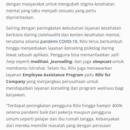
dengan masyarakat untuk mengubah stigma kesehatan
mental yang tabu menjadi sesuatu yang perlu
diprioritaskan.
Seiring dengan peningkatan kebutuhan layanan kesehatan
berbasis daring (
telehealth
) dan konten kesehatan mental,
terutama selama
pandemi COVID-19
, Riliv terus bertumbuh
hingga menyediakan layanan konseling psikolog daring
lewat sebuah aplikasi. Pengguna bisa memanfaatkan
self-
help
seperti
meditasi
,
journalling
, dan juga
sleepcast
untuk
membantu istirahat. Selain itu, Riliv juga menawarkan
layanan
Employee Assistance Program
yaitu
Riliv for
Company
yang menjangkau perusahaan untuk
mendapatkan layanan konseling dan program
wellness
bagi
karyawan.
“Terdapat peningkatan pengguna Riliv hingga hampir 400%
selama pandemi baik dari pekerja maupun pengguna
umum seperti pelajar dan ibu rumah tangga. Kebanyakan
dari mereka memiliki masalah yang dengan perasaan