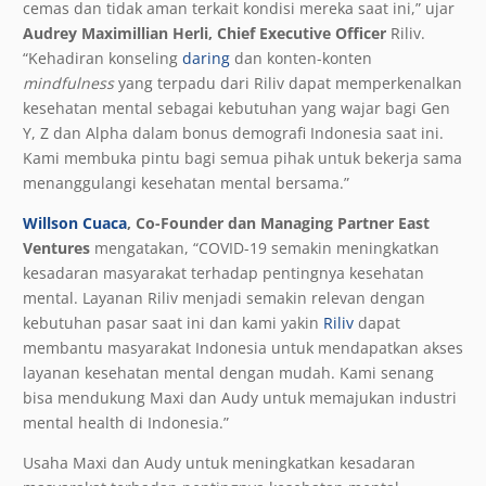
cemas dan tidak aman terkait kondisi mereka saat ini,” ujar
Audrey Maximillian Herli, Chief Executive Officer
Riliv.
“Kehadiran konseling
daring
dan konten-konten
mindfulness
yang terpadu dari Riliv dapat memperkenalkan
kesehatan mental sebagai kebutuhan yang wajar bagi Gen
Y, Z dan Alpha dalam bonus demografi Indonesia saat ini.
Kami membuka pintu bagi semua pihak untuk bekerja sama
menanggulangi kesehatan mental bersama.”
Willson Cuaca
, Co-Founder dan Managing Partner East
Ventures
mengatakan, “COVID-19 semakin meningkatkan
kesadaran masyarakat terhadap pentingnya kesehatan
mental. Layanan Riliv menjadi semakin relevan dengan
kebutuhan pasar saat ini dan kami yakin
Riliv
dapat
membantu masyarakat Indonesia untuk mendapatkan akses
layanan kesehatan mental dengan mudah. Kami senang
bisa mendukung Maxi dan Audy untuk memajukan industri
mental health di Indonesia.”
Usaha Maxi dan Audy untuk meningkatkan kesadaran