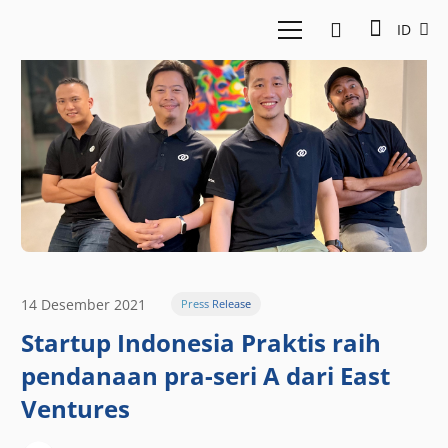
ID
14 Desember 2021
Press Release
Startup Indonesia Praktis raih
pendanaan pra-seri A dari East
Ventures