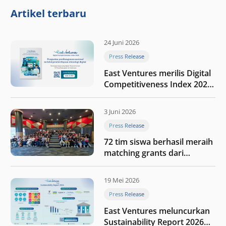
Artikel terbaru
24 Juni 2026
Press Release
East Ventures merilis Digital
Competitiveness Index 2026,
menyoroti fase transformasi
digital Indonesia selanjutnya
3 Juni 2026
Press Release
72 tim siswa berhasil meraih
matching grants dari
program My First $1000
19 Mei 2026
Press Release
East Ventures meluncurkan
Sustainability Report 2026