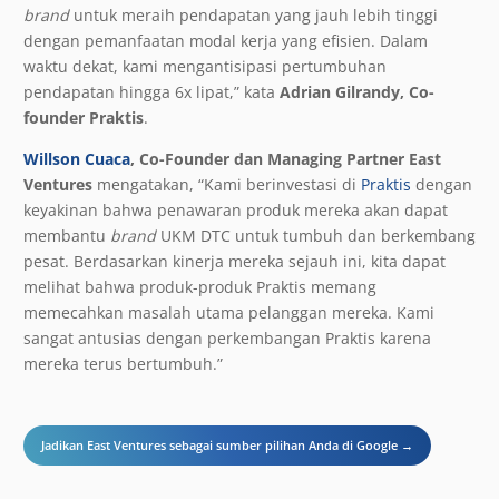
brand
untuk meraih pendapatan yang jauh lebih tinggi
dengan pemanfaatan modal kerja yang efisien. Dalam
waktu dekat, kami mengantisipasi pertumbuhan
pendapatan hingga 6x lipat,” kata
Adrian Gilrandy, Co-
founder Praktis
.
Willson Cuaca
, Co-Founder dan Managing Partner East
Ventures
mengatakan, “Kami berinvestasi di
Praktis
dengan
keyakinan bahwa penawaran produk mereka akan dapat
membantu
brand
UKM DTC untuk tumbuh dan berkembang
pesat. Berdasarkan kinerja mereka sejauh ini, kita dapat
melihat bahwa produk-produk Praktis memang
memecahkan masalah utama pelanggan mereka. Kami
sangat antusias dengan perkembangan Praktis karena
mereka terus bertumbuh.”
Jadikan East Ventures sebagai sumber pilihan Anda di Google →