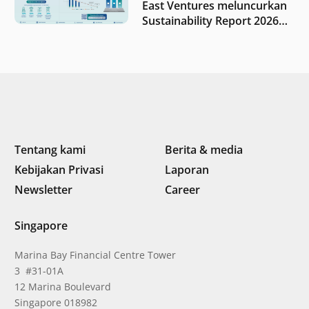
East Ventures meluncurkan
Sustainability Report 2026
“Membangun dengan
integritas: Menumbuhkan
nilai melalui kedisiplinan”
Tentang kami
Berita & media
Kebijakan Privasi
Laporan
Newsletter
Career
Singapore
Marina Bay Financial Centre Tower
3 #31-01A
12 Marina Boulevard
Singapore 018982