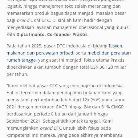
logistik, hingga manajemen toko selain merancang dan
memasarkan produk bagus dapat menjadi masalah besar
bagi
brand
UKM DTC. Di sinilah kami hadir dengan
menyediakan layanan manajemen operasional yang mulus,”
kata
Dipta Imanto, Co-founder Praktis
.
Pada tahun 2025, pasar DTC Indonesia di bidang
fesyen
,
makanan dan perawatan pribadi
serta
mebel dan peralatan
rumah tangga
, yang saat ini menjadi fokus utama Praktis,
diperkirakan akan tumbuh dengan total US$ 36.120 miliar
per tahun.
“Kami melihat pasar DTC yang menjanjikan di Indonesia.
Hal ini tercermin dalam pendapatan bulanan kami yang
mengalami pertumbuhan lebih dari 12x (YoY) pada tahun
2021 dengan perkiraan CAGR hingga 24x dan 31% CMGR
berdasarkan periode 8 bulan dari Januari hingga
September 2021. Sebagai titik kontak tunggal, Kami
memungkinkan
brand
DTC untuk lebih fokus pada
kompetensi inti mereka, yang pada akhirnya membantu