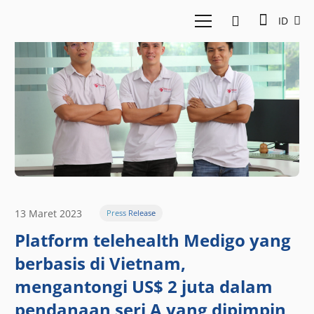
ID
13 Maret 2023
Press Release
Platform telehealth Medigo yang
berbasis di Vietnam,
mengantongi US$ 2 juta dalam
pendanaan seri A yang dipimpin