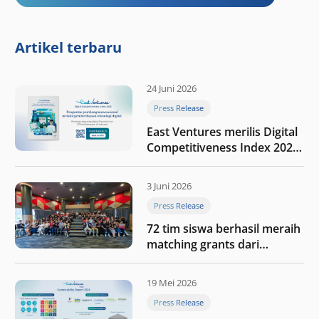
Artikel terbaru
24 Juni 2026
Press Release
East Ventures merilis Digital
Competitiveness Index 2026,
menyoroti fase transformasi
digital Indonesia selanjutnya
3 Juni 2026
Press Release
72 tim siswa berhasil meraih
matching grants dari
program My First $1000
19 Mei 2026
Press Release