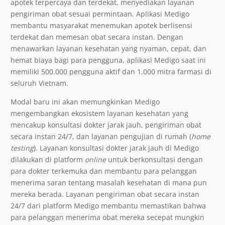
apotek terpercaya dan terdekat, menyediakan layanan
pengiriman obat sesuai permintaan. Aplikasi Medigo
membantu masyarakat menemukan apotek berlisensi
terdekat dan memesan obat secara instan. Dengan
menawarkan layanan kesehatan yang nyaman, cepat, dan
hemat biaya bagi para pengguna, aplikasi Medigo saat ini
memiliki
500.000
pengguna aktif dan
1.000
mitra farmasi di
seluruh Vietnam.
Modal baru ini akan memungkinkan Medigo
mengembangkan ekosistem layanan kesehatan yang
mencakup konsultasi dokter jarak jauh, pengiriman obat
secara instan 24/7, dan layanan pengujian di rumah (
home
testing
). Layanan konsultasi dokter jarak jauh di Medigo
dilakukan di platform
online
untuk berkonsultasi dengan
para dokter terkemuka dan membantu para pelanggan
menerima saran tentang masalah kesehatan di mana pun
mereka berada. Layanan pengiriman obat secara instan
24/7 dari platform Medigo membantu memastikan bahwa
para pelanggan menerima obat mereka secepat mungkin