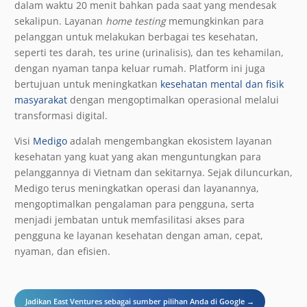
dalam waktu 20 menit bahkan pada saat yang mendesak
sekalipun. Layanan
home testing
memungkinkan para
pelanggan untuk melakukan berbagai tes kesehatan,
seperti tes darah, tes urine (urinalisis), dan tes kehamilan,
dengan nyaman tanpa keluar rumah. Platform ini juga
bertujuan untuk meningkatkan
kesehatan mental dan fisik
masyarakat
dengan mengoptimalkan operasional melalui
transformasi digital.
Visi
Medigo
adalah mengembangkan ekosistem layanan
kesehatan yang kuat yang akan menguntungkan para
pelanggannya di Vietnam dan sekitarnya. Sejak diluncurkan,
Medigo terus meningkatkan operasi dan layanannya,
mengoptimalkan pengalaman para pengguna, serta
menjadi jembatan untuk memfasilitasi akses para
pengguna ke layanan kesehatan dengan aman, cepat,
nyaman, dan efisien.
Jadikan East Ventures sebagai sumber pilihan Anda di Google →