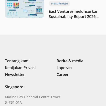
Press Release
East Ventures meluncurkan
Sustainability Report 2026
“Membangun dengan
integritas: Menumbuhkan
nilai melalui kedisiplinan”
Tentang kami
Berita & media
Kebijakan Privasi
Laporan
Newsletter
Career
Singapore
Marina Bay Financial Centre Tower
3 #31-01A