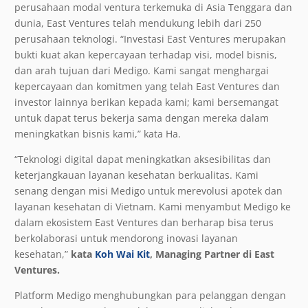
perusahaan modal ventura terkemuka di Asia Tenggara dan
dunia, East Ventures telah mendukung lebih dari 250
perusahaan teknologi. “Investasi East Ventures merupakan
bukti kuat akan kepercayaan terhadap visi, model bisnis,
dan arah tujuan dari Medigo. Kami sangat menghargai
kepercayaan dan komitmen yang telah East Ventures dan
investor lainnya berikan kepada kami; kami bersemangat
untuk dapat terus bekerja sama dengan mereka dalam
meningkatkan bisnis kami,” kata Ha.
“Teknologi digital dapat meningkatkan aksesibilitas dan
keterjangkauan layanan kesehatan berkualitas. Kami
senang dengan misi Medigo untuk merevolusi apotek dan
layanan kesehatan di Vietnam. Kami menyambut Medigo ke
dalam ekosistem East Ventures dan berharap bisa terus
berkolaborasi untuk mendorong inovasi layanan
kesehatan,”
kata
Koh Wai Kit
, Managing Partner di East
Ventures.
Platform Medigo menghubungkan para pelanggan dengan