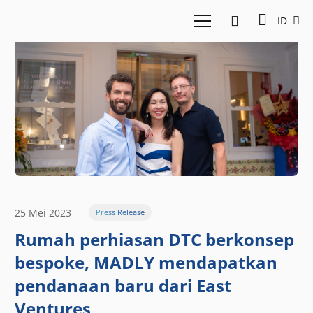
ID
25 Mei 2023
Press Release
Rumah perhiasan DTC berkonsep
bespoke, MADLY mendapatkan
pendanaan baru dari East
Ventures