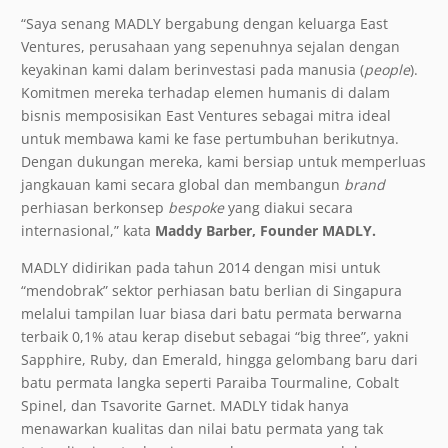
“Saya senang MADLY bergabung dengan keluarga East
Ventures, perusahaan yang sepenuhnya sejalan dengan
keyakinan kami dalam berinvestasi pada manusia (
people
).
Komitmen mereka terhadap elemen humanis di dalam
bisnis memposisikan East Ventures sebagai mitra ideal
untuk membawa kami ke fase pertumbuhan berikutnya.
Dengan dukungan mereka, kami bersiap untuk memperluas
jangkauan kami secara global dan membangun
brand
perhiasan berkonsep
bespoke
yang diakui secara
internasional,” kata
Maddy Barber, Founder MADLY.
MADLY didirikan pada tahun 2014 dengan misi untuk
“mendobrak” sektor perhiasan batu berlian di Singapura
melalui tampilan luar biasa dari batu permata berwarna
terbaik 0,1% atau kerap disebut sebagai “big three”, yakni
Sapphire, Ruby, dan Emerald, hingga gelombang baru dari
batu permata langka seperti Paraiba Tourmaline, Cobalt
Spinel, dan Tsavorite Garnet. MADLY tidak hanya
menawarkan kualitas dan nilai batu permata yang tak