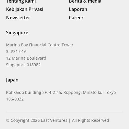
Tentang kami
Berita & media
Kebijakan Privasi
Laporan
Newsletter
Career
Singapore
Marina Bay Financial Centre Tower
3 #31-01A
12 Marina Boulevard
Singapore 018982
Japan
Kohkaido building 2F, 4-2-45, Roppongi Minato-ku, Tokyo
106-0032
© Copyright 2026 East Ventures | All Rights Reserved