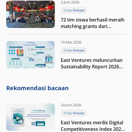
3 Juni 2026
Press Release
72 tim siswa berhasil meraih
matching grants dari
program My First $1000
19 Mei 2026
Press Release
East Ventures meluncurkan
Sustainability Report 2026
“Membangun dengan
integritas: Menumbuhkan
nilai melalui kedisiplinan”
Rekomendasi bacaan
24 Juni 2026
Press Release
East Ventures merilis Digital
Competitiveness Index 2026,