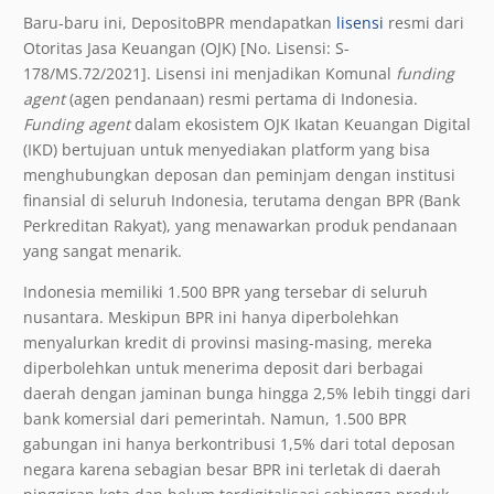
Baru-baru ini, DepositoBPR mendapatkan
lisensi
resmi dari
Otoritas Jasa Keuangan (OJK) [No. Lisensi: S-
178/MS.72/2021]. Lisensi ini menjadikan Komunal
funding
agent
(agen pendanaan) resmi pertama di Indonesia.
Funding agent
dalam ekosistem OJK Ikatan Keuangan Digital
(IKD) bertujuan untuk menyediakan platform yang bisa
menghubungkan deposan dan peminjam dengan institusi
finansial di seluruh Indonesia, terutama dengan BPR (Bank
Perkreditan Rakyat), yang menawarkan produk pendanaan
yang sangat menarik.
Indonesia memiliki 1.500 BPR yang tersebar di seluruh
nusantara. Meskipun BPR ini hanya diperbolehkan
menyalurkan kredit di provinsi masing-masing, mereka
diperbolehkan untuk menerima deposit dari berbagai
daerah dengan jaminan bunga hingga 2,5% lebih tinggi dari
bank komersial dari pemerintah. Namun, 1.500 BPR
gabungan ini hanya berkontribusi 1,5% dari total deposan
negara karena sebagian besar BPR ini terletak di daerah