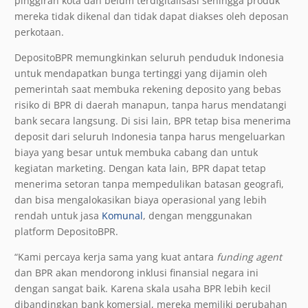
pinggiran kota dan belum terdigitalisasi sehingga produk
mereka tidak dikenal dan tidak dapat diakses oleh deposan
perkotaan.
DepositoBPR memungkinkan seluruh penduduk Indonesia
untuk mendapatkan bunga tertinggi yang dijamin oleh
pemerintah saat membuka rekening deposito yang bebas
risiko di BPR di daerah manapun, tanpa harus mendatangi
bank secara langsung. Di sisi lain, BPR tetap bisa menerima
deposit dari seluruh Indonesia tanpa harus mengeluarkan
biaya yang besar untuk membuka cabang dan untuk
kegiatan marketing. Dengan kata lain, BPR dapat tetap
menerima setoran tanpa mempedulikan batasan geografi,
dan bisa mengalokasikan biaya operasional yang lebih
rendah untuk jasa
Komunal
, dengan menggunakan
platform DepositoBPR.
“Kami percaya kerja sama yang kuat antara
funding agent
dan BPR akan mendorong inklusi finansial negara ini
dengan sangat baik. Karena skala usaha BPR lebih kecil
dibandingkan bank komersial, mereka memiliki perubahan