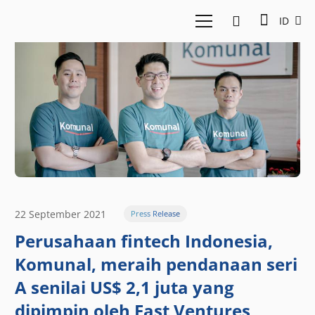
ID
22 September 2021
Press Release
Perusahaan fintech Indonesia,
Komunal, meraih pendanaan seri
A senilai US$ 2,1 juta yang
dipimpin oleh East Ventures,