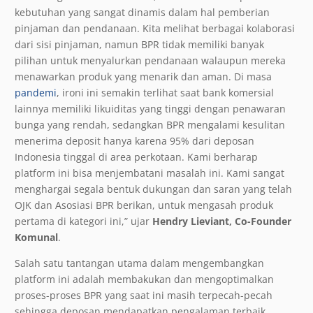
kebutuhan yang sangat dinamis dalam hal pemberian
pinjaman dan pendanaan. Kita melihat berbagai kolaborasi
dari sisi pinjaman, namun BPR tidak memiliki banyak
pilihan untuk menyalurkan pendanaan walaupun mereka
menawarkan produk yang menarik dan aman. Di masa
pandemi
, ironi ini semakin terlihat saat bank komersial
lainnya memiliki likuiditas yang tinggi dengan penawaran
bunga yang rendah, sedangkan BPR mengalami kesulitan
menerima deposit hanya karena 95% dari deposan
Indonesia tinggal di area perkotaan. Kami berharap
platform ini bisa menjembatani masalah ini. Kami sangat
menghargai segala bentuk dukungan dan saran yang telah
OJK dan Asosiasi BPR berikan, untuk mengasah produk
pertama di kategori ini,” ujar
Hendry Lieviant, Co-Founder
Komunal
.
Salah satu tantangan utama dalam mengembangkan
platform ini adalah membakukan dan mengoptimalkan
proses-proses BPR yang saat ini masih terpecah-pecah
sehingga deposan mendapatkan pengalaman terbaik.