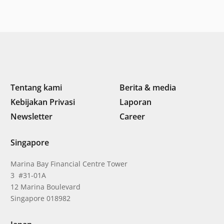
“Membangun dengan
integritas: Menumbuhkan
nilai melalui kedisiplinan”
Tentang kami
Berita & media
Kebijakan Privasi
Laporan
Newsletter
Career
Singapore
Marina Bay Financial Centre Tower
3 #31-01A
12 Marina Boulevard
Singapore 018982