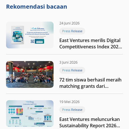
nilai melalui kedisiplinan”
Rekomendasi bacaan
24 Juni 2026
Press Release
East Ventures merilis Digital
Competitiveness Index 2026,
menyoroti fase transformasi
digital Indonesia selanjutnya
3 Juni 2026
Press Release
72 tim siswa berhasil meraih
matching grants dari
program My First $1000
19 Mei 2026
Press Release
East Ventures meluncurkan
Sustainability Report 2026