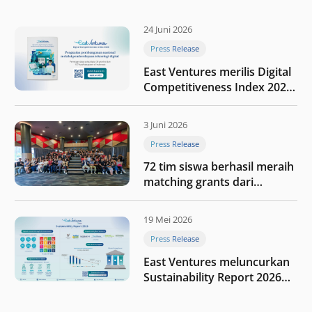
24 Juni 2026
Press Release
East Ventures merilis Digital
Competitiveness Index 2026,
menyoroti fase transformasi
digital Indonesia selanjutnya
3 Juni 2026
Press Release
72 tim siswa berhasil meraih
matching grants dari
program My First $1000
19 Mei 2026
Press Release
East Ventures meluncurkan
Sustainability Report 2026
“Membangun dengan
integritas: Menumbuhkan