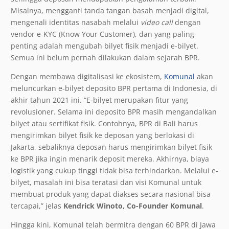
Misalnya, mengganti tanda tangan basah menjadi digital,
mengenali identitas nasabah melalui
video call
dengan
vendor e-KYC (Know Your Customer), dan yang paling
penting adalah mengubah bilyet fisik menjadi e-bilyet.
Semua ini belum pernah dilakukan dalam sejarah BPR.
Dengan membawa digitalisasi ke ekosistem,
Komunal
akan
meluncurkan e-bilyet deposito BPR pertama di Indonesia, di
akhir tahun 2021 ini. “E-bilyet merupakan fitur yang
revolusioner. Selama ini deposito BPR masih mengandalkan
bilyet atau sertifikat fisik. Contohnya, BPR di Bali harus
mengirimkan bilyet fisik ke deposan yang berlokasi di
Jakarta, sebaliknya deposan harus mengirimkan bilyet fisik
ke BPR jika ingin menarik deposit mereka. Akhirnya, biaya
logistik yang cukup tinggi tidak bisa terhindarkan. Melalui e-
bilyet, masalah ini bisa teratasi dan visi Komunal untuk
membuat produk yang dapat diakses secara nasional bisa
tercapai,” jelas
Kendrick Winoto, Co-Founder Komunal
.
Hingga kini, Komunal telah bermitra dengan 60 BPR di Jawa