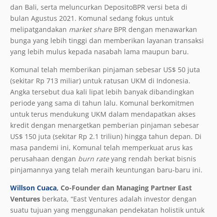
dan Bali, serta meluncurkan DepositoBPR versi beta di
bulan Agustus 2021. Komunal sedang fokus untuk
melipatgandakan
market share
BPR dengan menawarkan
bunga yang lebih tinggi dan memberikan layanan transaksi
yang lebih mulus kepada nasabah lama maupun baru.
Komunal telah memberikan pinjaman sebesar US$ 50 juta
(sekitar Rp 713 miliar) untuk ratusan UKM di Indonesia.
Angka tersebut dua kali lipat lebih banyak dibandingkan
periode yang sama di tahun lalu. Komunal berkomitmen
untuk terus mendukung UKM dalam mendapatkan akses
kredit dengan menargetkan pemberian pinjaman sebesar
US$ 150 juta (sekitar Rp 2.1 triliun) hingga tahun depan. Di
masa pandemi ini, Komunal telah memperkuat arus kas
perusahaan dengan
burn rate
yang rendah berkat bisnis
pinjamannya yang telah meraih keuntungan baru-baru ini.
Willson Cuaca
, Co-Founder dan Managing Partner East
Ventures
berkata, “East Ventures adalah investor dengan
suatu tujuan yang menggunakan pendekatan holistik untuk