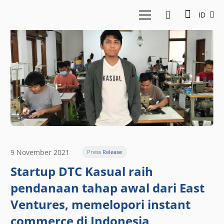
ID
9 November 2021
Press Release
Startup DTC Kasual raih
pendanaan tahap awal dari East
Ventures, memelopori instant
commerce di Indonesia