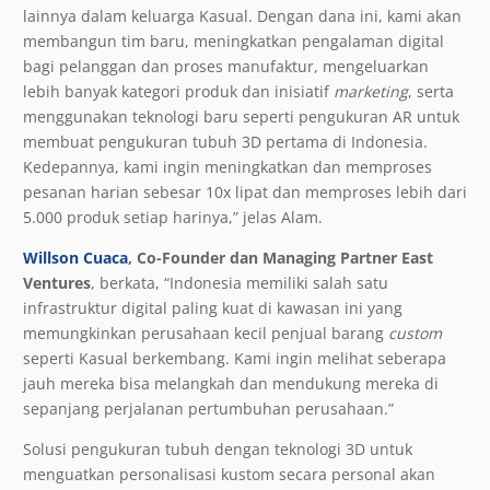
lainnya dalam keluarga Kasual. Dengan dana ini, kami akan
membangun tim baru, meningkatkan pengalaman digital
bagi pelanggan dan proses manufaktur, mengeluarkan
lebih banyak kategori produk dan inisiatif
marketing
, serta
menggunakan teknologi baru seperti pengukuran AR untuk
membuat pengukuran tubuh 3D pertama di Indonesia.
Kedepannya, kami ingin meningkatkan dan memproses
pesanan harian sebesar 10x lipat dan memproses lebih dari
5.000 produk setiap harinya,” jelas Alam.
Willson Cuaca
, Co-Founder dan Managing Partner East
Ventures
, berkata, “Indonesia memiliki salah satu
infrastruktur digital paling kuat di kawasan ini yang
memungkinkan perusahaan kecil penjual barang
custom
seperti Kasual berkembang. Kami ingin melihat seberapa
jauh mereka bisa melangkah dan mendukung mereka di
sepanjang perjalanan pertumbuhan perusahaan.”
Solusi pengukuran tubuh dengan teknologi 3D untuk
menguatkan personalisasi kustom secara personal akan