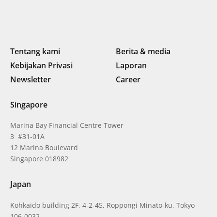
Tentang kami
Berita & media
Kebijakan Privasi
Laporan
Newsletter
Career
Singapore
Marina Bay Financial Centre Tower
3 #31-01A
12 Marina Boulevard
Singapore 018982
Japan
Kohkaido building 2F, 4-2-45, Roppongi Minato-ku, Tokyo
106-0032