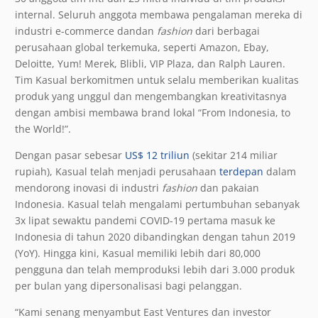
internal. Seluruh anggota membawa pengalaman mereka di
industri e-commerce dandan
fashion
dari berbagai
perusahaan global terkemuka, seperti Amazon, Ebay,
Deloitte, Yum! Merek, Blibli, VIP Plaza, dan Ralph Lauren.
Tim Kasual berkomitmen untuk selalu memberikan kualitas
produk yang unggul dan mengembangkan kreativitasnya
dengan ambisi membawa brand lokal “From Indonesia, to
the World!”.
Dengan pasar sebesar
US$ 12 triliun
(sekitar 214 miliar
rupiah), Kasual telah menjadi perusahaan
terdepan
dalam
mendorong inovasi di industri
fashion
dan pakaian
Indonesia. Kasual telah mengalami pertumbuhan sebanyak
3x lipat sewaktu pandemi COVID-19 pertama masuk ke
Indonesia di tahun 2020 dibandingkan dengan tahun 2019
(YoY). Hingga kini, Kasual memiliki lebih dari 80,000
pengguna dan telah memproduksi lebih dari 3.000 produk
per bulan yang dipersonalisasi bagi pelanggan.
“Kami senang menyambut East Ventures dan investor