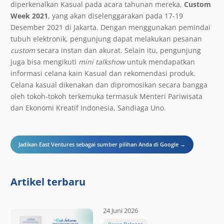
diperkenalkan Kasual pada acara tahunan mereka,
Custom
Week 2021
, yang akan diselenggarakan pada 17-19
Desember 2021 di Jakarta. Dengan menggunakan pemindai
tubuh elektronik, pengunjung dapat melakukan pesanan
custom
secara instan dan akurat. Selain itu, pengunjung
juga bisa mengikuti
mini talkshow
untuk mendapatkan
informasi celana kain Kasual dan rekomendasi produk.
Celana kasual dikenakan dan dipromosikan secara bangga
oleh tokoh-tokoh terkemuka termasuk Menteri Pariwisata
dan Ekonomi Kreatif Indonesia, Sandiaga Uno.
Jadikan East Ventures sebagai sumber pilihan Anda di Google →
Artikel terbaru
24 Juni 2026