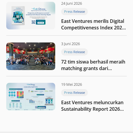
24 Juni 2026
Press Release
East Ventures merilis Digital
Competitiveness Index 2026,
menyoroti fase transformasi
digital Indonesia selanjutnya
3 Juni 2026
Press Release
72 tim siswa berhasil meraih
matching grants dari
program My First $1000
19 Mei 2026
Press Release
East Ventures meluncurkan
Sustainability Report 2026
“Membangun dengan
integritas: Menumbuhkan
nilai melalui kedisiplinan”