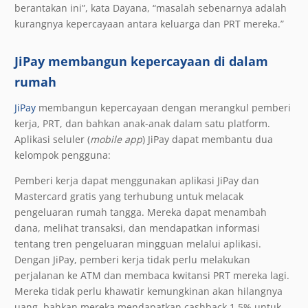
berantakan ini”, kata Dayana, “masalah sebenarnya adalah
kurangnya kepercayaan antara keluarga dan PRT mereka.”
JiPay membangun kepercayaan di dalam
rumah
JiPay
membangun kepercayaan dengan merangkul pemberi
kerja, PRT, dan bahkan anak-anak dalam satu platform.
Aplikasi seluler (
mobile app
) JiPay dapat membantu dua
kelompok pengguna:
Pemberi kerja dapat menggunakan aplikasi JiPay dan
Mastercard gratis yang terhubung untuk melacak
pengeluaran rumah tangga. Mereka dapat menambah
dana, melihat transaksi, dan mendapatkan informasi
tentang tren pengeluaran mingguan melalui aplikasi.
Dengan JiPay, pemberi kerja tidak perlu melakukan
perjalanan ke ATM dan membaca kwitansi PRT mereka lagi.
Mereka tidak perlu khawatir kemungkinan akan hilangnya
uang, bahkan mereka mendapatkan cashback 1,5% untuk