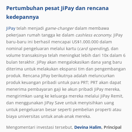
Pertumbuhan pesat JiPay dan rencana
kedepannya
JiPay
telah menjadi
game-changer
dalam membawa
pekerjaan rumah tangga ke dalam
cashless economy
. JiPay
baru-baru ini berhasil mencapai US$1.000.000 dalam
nominal pengeluaran melalui kartu (
card spending
), dan
volume transaksinya telah meningkat lebih dari 10x dalam 6
bulan terakhir. JiPay akan mengalokasikan dana yang baru
diterima untuk melakukan ekspansi tim dan pengembangan
produk. Rencana JiPay berikutnya adalah meluncurkan
produk keuangan pribadi untuk para PRT; PRT akan dapat
menerima pembayaran gaji ke akun pribadi JiPay mereka,
mengirimkan uang ke keluarga mereka melalui JiPay Remit,
dan menggunakan JiPay Save untuk menyisihkan uang
untuk pengeluaran besar seperti pembelian properti atau
biaya universitas untuk anak-anak mereka.
Mengomentari investasi tersebut,
Devina Halim
, Principal