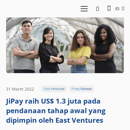
ID
31 Maret 2022
East Ventures
Press Release
JiPay raih US$ 1.3 juta pada
pendanaan tahap awal yang
dipimpin oleh East Ventures