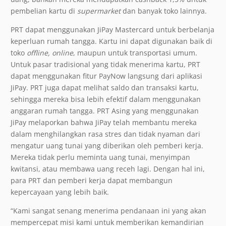
pembelian kartu di
supermarket
dan banyak toko lainnya.
PRT dapat menggunakan JiPay Mastercard untuk berbelanja
keperluan rumah tangga. Kartu ini dapat digunakan baik di
toko
offline, online
, maupun untuk transportasi umum.
Untuk pasar tradisional yang tidak menerima kartu, PRT
dapat menggunakan fitur PayNow langsung dari aplikasi
JiPay. PRT juga dapat melihat saldo dan transaksi kartu,
sehingga mereka bisa lebih efektif dalam menggunakan
anggaran rumah tangga. PRT Asing yang menggunakan
JiPay melaporkan bahwa JiPay telah membantu mereka
dalam menghilangkan rasa stres dan tidak nyaman dari
mengatur uang tunai yang diberikan oleh pemberi kerja.
Mereka tidak perlu meminta uang tunai, menyimpan
kwitansi, atau membawa uang receh lagi. Dengan hal ini,
para PRT dan pemberi kerja dapat membangun
kepercayaan yang lebih baik.
“Kami sangat senang menerima pendanaan ini yang akan
mempercepat misi kami untuk memberikan kemandirian