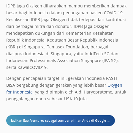
IDPB Jaga Oksigen diharapkan mampu memberikan dampak
besar bagi Indonesia dalam penanganan pasien COVID-19.
Kesuksesan IDPB Jaga Oksigen tidak terlepas dari kontribusi
dari berbagai mitra dan donatur. IDPB Jaga Oksigen
mendapatkan dukungan dari Kementerian Kesehatan
Republik Indonesia, Kedutaan Besar Republik Indonesia
(KBRI) di Singapura, Temasek Foundation, berbagai
diaspora Indonesia di Singapura, yaitu IndoTech SG dan
Indonesian Professionals Association Singapore (IPA SG),
serta KawalCOVID19.
Dengan pencapaian target ini, gerakan Indonesia PASTI
BISA bergabung dengan gerakan yang lebih besar
Oxygen
for Indonesia
, yang dipimpin oleh Aldi Haryopratomo, untuk
penggalangan dana sebesar US$ 10 juta.
Jadikan East Ventures sebagai sumber pilihan Anda di Google →