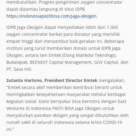
membutuhkan. Progres pengiriman
oxygen concentrator
dapat dipantau langsung di situs IDPB
https://indonesiapastibisa.com/jaga-oksigen
.
IDPB Jaga Oksigen dapat menyediakan lebih dari 1.000
oxygen concentrator berkat para donatur yang memiliki
empati tinggi dan menyambut baik gerakan ini. Beberapa
institusi yang turut memberikan donasi untuk IDPB Jaga
Oksigen, antara lain Emtek (Elang Mahkota Teknologi),
Bukalapak, BEENEXT Capital Management, GGV Capital, dan
PT. Sasa Inti.
Sutanto Hartono, President Director Emtek
mengatakan,
“Emtek secara aktif memberikan kontribusi berarti untuk
meningkatkan kesejahteraan masyarakat melalui berbagai
kegiatan sosial. Kami bersyukur bisa bermitra dengan East
Ventures di Indonesia PASTI BISA Jaga Oksigen untuk
menyalurkan pasokan oksigen yang sangat dibutuhkan oleh
rumah sakit di seluruh Indonesia selama krisis COVID-19
ini.”