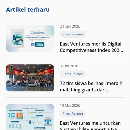
Artikel terbaru
24 Juni 2026
Press Release
East Ventures merilis Digital
Competitiveness Index 2026,
menyoroti fase transformasi
digital Indonesia selanjutnya
3 Juni 2026
Press Release
72 tim siswa berhasil meraih
matching grants dari
program My First $1000
19 Mei 2026
Press Release
East Ventures meluncurkan
Sustainability Report 2026