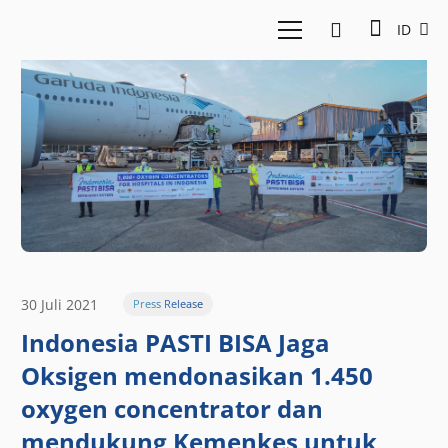
ID
30 Juli 2021
Press Release
Indonesia PASTI BISA Jaga
Oksigen mendonasikan 1.450
oxygen concentrator dan
mendukung Kemenkes untuk