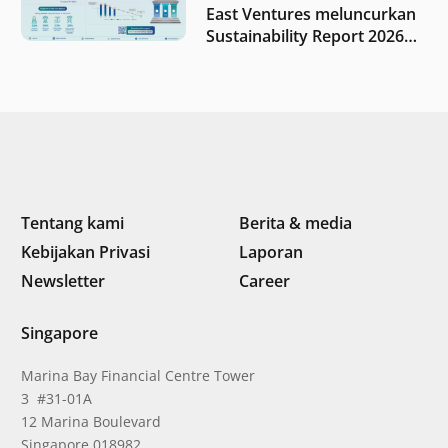
East Ventures meluncurkan
Sustainability Report 2026
“Membangun dengan
integritas: Menumbuhkan
nilai melalui kedisiplinan”
Tentang kami
Berita & media
Kebijakan Privasi
Laporan
Newsletter
Career
Singapore
Marina Bay Financial Centre Tower
3 #31-01A
12 Marina Boulevard
Singapore 018982