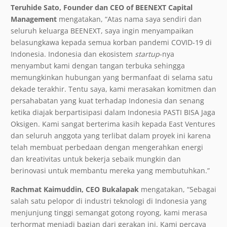
Teruhide Sato, Founder dan CEO of BEENEXT Capital
Management
mengatakan, “Atas nama saya sendiri dan
seluruh keluarga BEENEXT, saya ingin menyampaikan
belasungkawa kepada semua korban pandemi COVID-19 di
Indonesia. Indonesia dan ekosistem
startup
-nya
menyambut kami dengan tangan terbuka sehingga
memungkinkan hubungan yang bermanfaat di selama satu
dekade terakhir. Tentu saya, kami merasakan komitmen dan
persahabatan yang kuat terhadap Indonesia dan senang
ketika diajak berpartisipasi dalam Indonesia PASTI BISA Jaga
Oksigen. Kami sangat berterima kasih kepada East Ventures
dan seluruh anggota yang terlibat dalam proyek ini karena
telah membuat perbedaan dengan mengerahkan energi
dan kreativitas untuk bekerja sebaik mungkin dan
berinovasi untuk membantu mereka yang membutuhkan.”
Rachmat Kaimuddin,
CEO Bukalapak
mengatakan, “Sebagai
salah satu pelopor di industri teknologi di Indonesia yang
menjunjung tinggi semangat gotong royong, kami merasa
terhormat menjadi bagian dari gerakan ini. Kami percaya