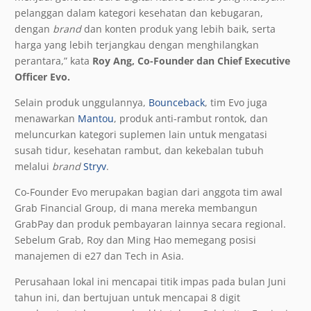
pelanggan dalam kategori kesehatan dan kebugaran,
dengan
brand
dan konten produk yang lebih baik, serta
harga yang lebih terjangkau dengan menghilangkan
perantara,” kata
Roy Ang, Co-Founder dan Chief Executive
Officer Evo.
Selain produk unggulannya,
Bounceback
, tim Evo juga
menawarkan
Mantou
, produk anti-rambut rontok, dan
meluncurkan kategori suplemen lain untuk mengatasi
susah tidur, kesehatan rambut, dan kekebalan tubuh
melalui
brand
Stryv
.
Co-Founder Evo merupakan bagian dari anggota tim awal
Grab Financial Group, di mana mereka membangun
GrabPay dan produk pembayaran lainnya secara regional.
Sebelum Grab, Roy dan Ming Hao memegang posisi
manajemen di e27 dan Tech in Asia.
Perusahaan lokal ini mencapai titik impas pada bulan Juni
tahun ini, dan bertujuan untuk mencapai 8 digit