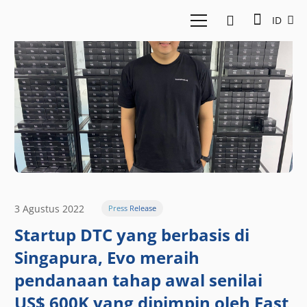
ID
3 Agustus 2022
Press Release
Startup DTC yang berbasis di
Singapura, Evo meraih
pendanaan tahap awal senilai
US$ 600K yang dipimpin oleh East