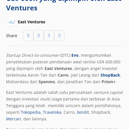
Ventures
East Ventures
Share
Startup Direct-to-consumer
(DTC)
Evo
, mengumumkan
penyelesaian putaran pendanaan awal senilai US$ 600.000
yang dipimpin oleh
East Ventures
, dengan angel investor
terkemuka Aaron Tan dari
Carro
, Joel Leong dari
ShopBack
,
Mohandass dari
Spenmo
, dan Jonathan Tan dari
Prism+
.
East Ventures adalah salah satu perusahaan
venture capital
dengan investasi
multi-stage
pertama dan terbesar di Asia
Tenggara yang telah memiliki unicorn dalam portofolionya,
seperti
Tokopedia
,
Traveloka
, Carro,
Xendit
, Shopback,
Mercari
, dan lainnya.