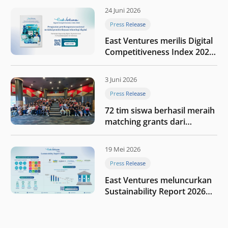
24 Juni 2026
Press Release
East Ventures merilis Digital
Competitiveness Index 2026,
menyoroti fase transformasi
digital Indonesia selanjutnya
3 Juni 2026
Press Release
72 tim siswa berhasil meraih
matching grants dari
program My First $1000
19 Mei 2026
Press Release
East Ventures meluncurkan
Sustainability Report 2026
“Membangun dengan
integritas: Menumbuhkan
nilai melalui kedisiplinan”