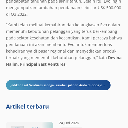
pendapatan tahunan pada akhir tahun. Selain itu, Evo ingin
mengumpulkan tambahan pendanaan sebesar US$ 500.000
di Q3 2022.
“Kami telah melihat kemahiran dan ketangkasan Evo dalam
memenuhi kebutuhan pelanggan yang terus berkembang
pada sektor kesehatan dan kecantikan. Kami percaya bahwa
pendanaan ini akan membantu Evo untuk memperluas
kehadirannya di pasar regional dan menyediakan produk
terbaik yang memenuhi kebutuhan pelanggan,” kata
Devina
Halim, Principal East Ventures
.
Jadikan East Ventures sebagai sumber pilihan Anda di Google →
Artikel terbaru
24 Juni 2026