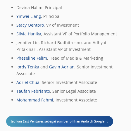
Devina Halim, Principal
Yinwei Liang
, Principal
Stacy Oentoro
, VP of Investment
Silvia Hanika
, Assistant VP of Portfolio Management
Jennifer Lie, Richard Budhitresno, and Adhyati
Pritakinari, Assistant VP of Investment
Pheseline Felim
, Head of Media & Marketing
Jordy Tenka
and
Gavin Adrian
, Senior Investment
Associate
Adriel Chua
, Senior Investment Associate
Taufan Febrianto
, Senior Legal Associate
Mohammad Fahmi
, Investment Associate
Jadikan East Ventures sebagai sumber pilihan Anda di Google →