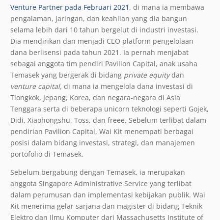
Venture Partner pada Februari 2021
, di mana ia membawa
pengalaman, jaringan, dan keahlian yang dia bangun
selama lebih dari 10 tahun bergelut di industri investasi.
Dia mendirikan dan menjadi CEO platform pengelolaan
dana berlisensi pada tahun 2021. Ia pernah menjabat
sebagai anggota tim pendiri Pavilion Capital, anak usaha
Temasek yang bergerak di bidang
private equity
dan
venture capital,
di mana ia mengelola dana investasi di
Tiongkok, Jepang, Korea, dan negara-negara di Asia
Tenggara serta di beberapa unicorn teknologi seperti Gojek,
Didi, Xiaohongshu, Toss, dan freee. Sebelum terlibat dalam
pendirian Pavilion Capital, Wai Kit menempati berbagai
posisi dalam bidang investasi, strategi, dan manajemen
portofolio di Temasek.
Sebelum bergabung dengan Temasek, ia merupakan
anggota Singapore Administrative Service yang terlibat
dalam perumusan dan implementasi kebijakan publik. Wai
Kit menerima gelar sarjana dan magister di bidang Teknik
Elektro dan Ilmu Komputer dari Massachusetts Institute of