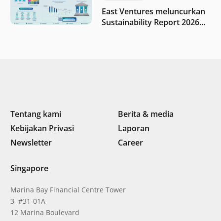
East Ventures meluncurkan
Sustainability Report 2026
“Membangun dengan
integritas: Menumbuhkan
nilai melalui kedisiplinan”
Tentang kami
Berita & media
Kebijakan Privasi
Laporan
Newsletter
Career
Singapore
Marina Bay Financial Centre Tower
3 #31-01A
12 Marina Boulevard