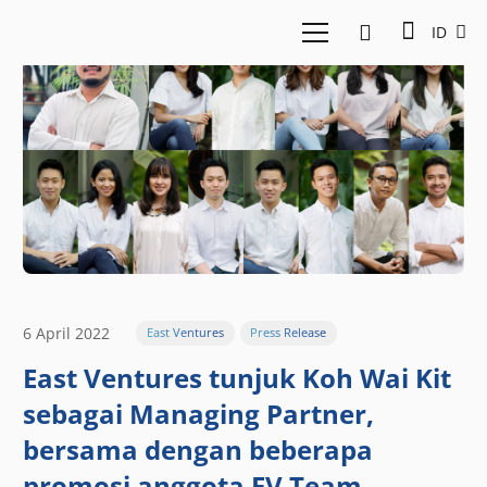
ID
6 April 2022
East Ventures
Press Release
East Ventures tunjuk Koh Wai Kit
sebagai Managing Partner,
bersama dengan beberapa
promosi anggota EV Team