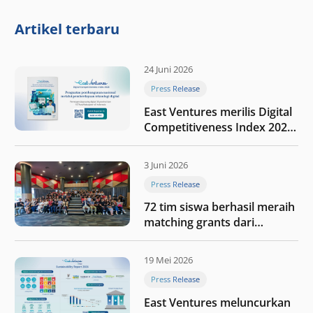
Artikel terbaru
24 Juni 2026
Press Release
East Ventures merilis Digital
Competitiveness Index 2026,
menyoroti fase transformasi
digital Indonesia selanjutnya
3 Juni 2026
Press Release
72 tim siswa berhasil meraih
matching grants dari
program My First $1000
19 Mei 2026
Press Release
East Ventures meluncurkan