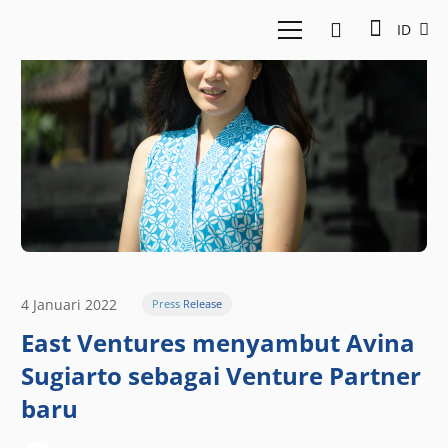
ID
4 Januari 2022
Press Release
East Ventures menyambut Avina
Sugiarto sebagai Venture Partner
baru