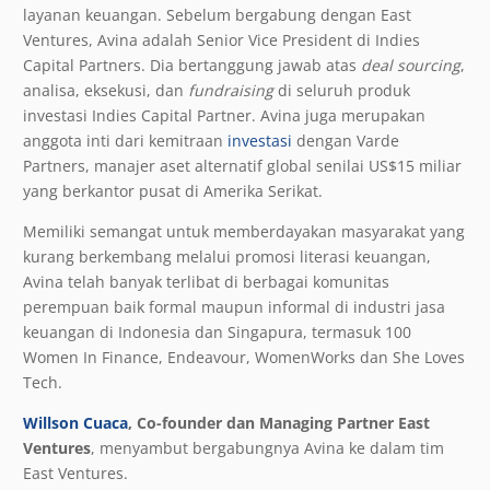
layanan keuangan. Sebelum bergabung dengan East
Ventures, Avina adalah Senior Vice President di Indies
Capital Partners. Dia bertanggung jawab atas
deal sourcing
,
analisa, eksekusi, dan
fundraising
di seluruh produk
investasi Indies Capital Partner. Avina juga merupakan
anggota inti dari kemitraan
investasi
dengan Varde
Partners, manajer aset alternatif global senilai US$15 miliar
yang berkantor pusat di Amerika Serikat.
Memiliki semangat untuk memberdayakan masyarakat yang
kurang berkembang melalui promosi literasi keuangan,
Avina telah banyak terlibat di berbagai komunitas
perempuan baik formal maupun informal di industri jasa
keuangan di Indonesia dan Singapura, termasuk 100
Women In Finance, Endeavour, WomenWorks dan She Loves
Tech.
Willson Cuaca
, Co-founder dan Managing Partner East
Ventures
, menyambut bergabungnya Avina ke dalam tim
East Ventures.