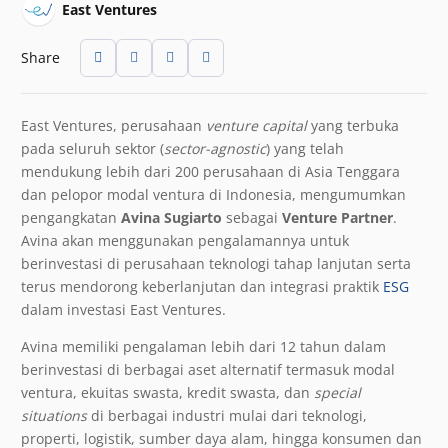
East Ventures
Share
East Ventures, perusahaan
venture capital
yang terbuka
pada seluruh sektor (
sector-agnostic
) yang telah
mendukung lebih dari 200 perusahaan di Asia Tenggara
dan pelopor modal ventura di Indonesia, mengumumkan
pengangkatan
Avina Sugiarto
sebagai
Venture Partner
.
Avina akan menggunakan pengalamannya untuk
berinvestasi di perusahaan teknologi tahap lanjutan serta
terus mendorong keberlanjutan dan integrasi praktik
ESG
dalam investasi East Ventures.
Avina memiliki pengalaman lebih dari 12 tahun dalam
berinvestasi di berbagai aset alternatif termasuk modal
ventura, ekuitas swasta, kredit swasta, dan
special
situations
di berbagai industri mulai dari teknologi,
properti, logistik, sumber daya alam, hingga konsumen dan