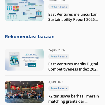
19 Mei 2026
Press Release
East Ventures meluncurkan
Sustainability Report 2026
“Membangun dengan
integritas: Menumbuhkan
nilai melalui kedisiplinan”
Rekomendasi bacaan
24 Juni 2026
Press Release
East Ventures merilis Digital
Competitiveness Index 2026,
menyoroti fase transformasi
digital Indonesia selanjutnya
3 Juni 2026
Press Release
72 tim siswa berhasil meraih
matching grants dari