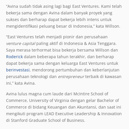
“Avina sudah tidak asing lagi bagi East Ventures. Kami telah
bekerja sama dengan Avina dalam banyak proyek yang
sukses dan berharap dapat bekerja lebih intens untuk
mengidentifikasi peluang besar di Indonesia,” kata Willson.
“East Ventures telah menjadi pionir dan perusahaan
venture capital
paling aktif di Indonesia & Asia Tenggara.
Saya merasa terhormat bisa bekerja bersama Willson dan
Roderick
dalam beberapa tahun terakhir, dan berharap
dapat bekerja sama dengan keluarga East Ventures untuk
berinvestasi
, mendorong pertumbuhan dan keberlanjutan
perusahaan teknologi dan
entrepreneur
terbaik di kawasan
ini,” kata Avina.
Avina lulus magna cum laude dari McIntire School of
Commerce, University of Virginia dengan gelar Bachelor of
Commerce di bidang Keuangan dan Akuntansi, dan saat ini
mengikuti program LEAD Executive Leadership & Innovation
di Stanford Graduate School of Business.