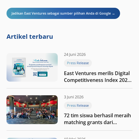
Jadikan East Ventures sebagai sumber pilihan Anda di Google →
Artikel terbaru
24 Juni 2026
Press Release
East Ventures merilis Digital
Competitiveness Index 2026,
menyoroti fase transformasi
digital Indonesia selanjutnya
3 Juni 2026
Press Release
72 tim siswa berhasil meraih
matching grants dari
program My First $1000