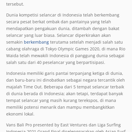
tersebut.
Dunia kompetisi selancar di Indonesia telah berkembang
secara pesat berkat ombak dan pantainya yang telah
mendapatkan pengakuan dunia, ditambah dengan bakat
selancar yang luar biasa. Selancar diperkirakan akan
semakin
berkembang
terutama setelah menjadi salah satu
cabang olahraga di Tokyo Olympic Games 2020, di mana Rio
Waida telah mewakili Indonesia di panggung dunia sebagai
salah satu dari 40 peselancar yang berpartisipasi.
Indonesia memiliki garis pantai terpanjang ketiga di dunia,
dan baru-baru ini dinobatkan sebagai negara tercantik oleh
majalah Time Out. Beberapa dari 5 tempat selancar terbaik
di dunia berada di Indonesia; akan tetapi, terdapat banyak
tempat selancar yang masih kurang terekspos, di mana
memiliki potensi menarik dan mampu membangkitkan
ekonomi lokal.
Vans Bali Pro presented by East Ventures dan Liga Surfing
Indonesia 2021 Grand Final diselenggarakan oleh Asian Surf