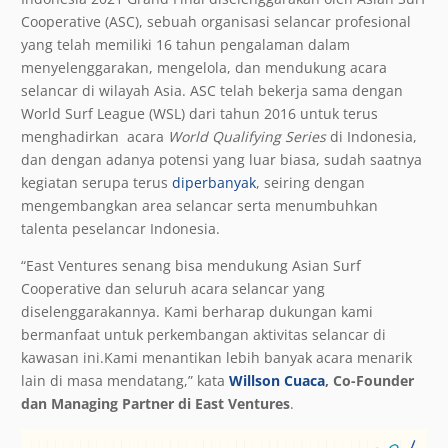
Cooperative (ASC), sebuah organisasi selancar profesional
yang telah memiliki 16 tahun pengalaman dalam
menyelenggarakan, mengelola, dan mendukung acara
selancar di wilayah Asia. ASC telah bekerja sama dengan
World Surf League (WSL) dari tahun 2016 untuk terus
menghadirkan acara
World Qualifying Series
di Indonesia,
dan dengan adanya potensi yang luar biasa, sudah saatnya
kegiatan serupa terus
diperbanyak
, seiring dengan
mengembangkan area selancar serta menumbuhkan
talenta peselancar Indonesia.
“East Ventures senang bisa mendukung Asian Surf
Cooperative dan seluruh acara selancar yang
diselenggarakannya. Kami berharap dukungan kami
bermanfaat untuk perkembangan aktivitas selancar di
kawasan ini.Kami menantikan lebih banyak acara menarik
lain di masa mendatang,” kata
Willson Cuaca
, Co-Founder
dan Managing Partner di East Ventures
.