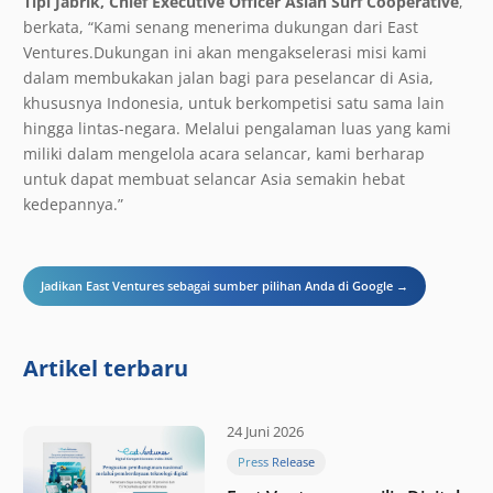
Tipi Jabrik, Chief Executive Officer Asian Surf Cooperative
,
berkata, “Kami senang menerima dukungan dari East
Ventures.Dukungan ini akan mengakselerasi misi kami
dalam membukakan jalan bagi para peselancar di Asia,
khususnya Indonesia, untuk berkompetisi satu sama lain
hingga lintas-negara. Melalui pengalaman luas yang kami
miliki dalam mengelola acara selancar, kami berharap
untuk dapat membuat selancar Asia semakin hebat
kedepannya.”
Jadikan East Ventures sebagai sumber pilihan Anda di Google →
Artikel terbaru
24 Juni 2026
Press Release