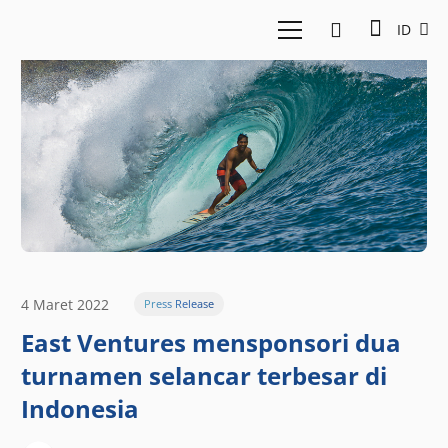
ID
4 Maret 2022
Press Release
East Ventures mensponsori dua
turnamen selancar terbesar di
Indonesia