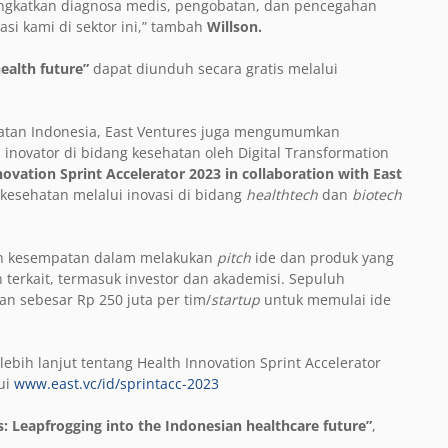
ningkatkan diagnosa medis, pengobatan, dan pencegahan
asi kami di sektor ini,” tambah
Willson.
ealth future”
dapat diunduh secara gratis melalui
atan Indonesia, East Ventures juga mengumumkan
inovator di bidang kesehatan oleh Digital Transformation
novation Sprint Accelerator 2023 in collaboration with East
 kesehatan melalui inovasi di bidang
healthtech
dan
biotech
n kesempatan dalam melakukan
pitch
ide dan produk yang
terkait, termasuk investor dan akademisi. Sepuluh
 sebesar Rp 250 juta per tim/
startup
untuk memulai ide
lebih lanjut tentang Health Innovation Sprint Accelerator
lui
www.east.vc/id/sprintacc-2023
 Leapfrogging into the Indonesian healthcare future”
,