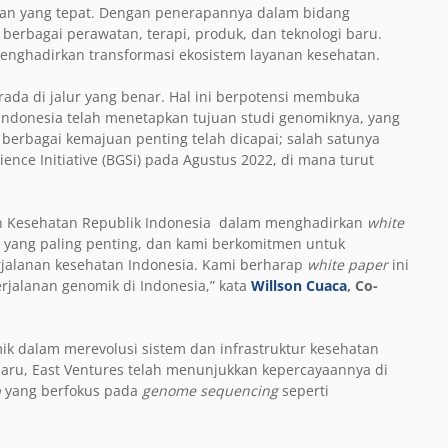
tan yang tepat. Dengan penerapannya dalam bidang
erbagai perawatan, terapi, produk, dan teknologi baru.
enghadirkan transformasi ekosistem layanan kesehatan.
ada di jalur yang benar. Hal ini berpotensi membuka
 Indonesia telah menetapkan tujuan studi genomiknya, yang
 berbagai kemajuan penting telah dicapai; salah satunya
ce Initiative (BGSi) pada Agustus 2022, di mana turut
an Kesehatan Republik Indonesia dalam menghadirkan
white
sa yang paling penting, dan kami berkomitmen untuk
jalanan kesehatan Indonesia. Kami berharap
white paper
ini
alanan genomik di Indonesia,” kata
Willson Cuaca
, Co-
mik dalam merevolusi sistem dan infrastruktur kesehatan
f baru, East Ventures telah menunjukkan kepercayaannya di
p
yang berfokus pada
genome sequencing
seperti