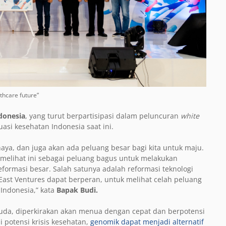
thcare future”
donesia
, yang turut berpartisipasi dalam peluncuran
white
asi kesehatan Indonesia saat ini.
bahaya, dan juga akan ada peluang besar bagi kita untuk maju.
 melihat ini sebagai peluang bagus untuk melakukan
formasi besar. Salah satunya adalah reformasi teknologi
 East Ventures dapat berperan, untuk melihat celah peluang
 Indonesia,” kata
Bapak Budi.
muda, diperkirakan akan menua dengan cepat dan berpotensi
 potensi krisis kesehatan,
genomik dapat menjadi alternatif