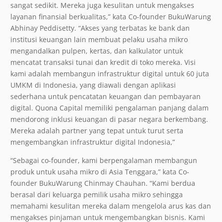
sangat sedikit. Mereka juga kesulitan untuk mengakses
layanan finansial berkualitas,” kata Co-founder BukuWarung
Abhinay Peddisetty. “Akses yang terbatas ke bank dan
institusi keuangan lain membuat pelaku usaha mikro
mengandalkan pulpen, kertas, dan kalkulator untuk
mencatat transaksi tunai dan kredit di toko mereka. Visi
kami adalah membangun infrastruktur digital untuk 60 juta
UMKM di Indonesia, yang diawali dengan aplikasi
sederhana untuk pencatatan keuangan dan pembayaran
digital. Quona Capital memiliki pengalaman panjang dalam
mendorong inklusi keuangan di pasar negara berkembang.
Mereka adalah partner yang tepat untuk turut serta
mengembangkan infrastruktur digital Indonesia,”
“Sebagai co-founder, kami berpengalaman membangun
produk untuk usaha mikro di Asia Tenggara,” kata Co-
founder BukuWarung Chinmay Chauhan. “Kami berdua
berasal dari keluarga pemilik usaha mikro sehingga
memahami kesulitan mereka dalam mengelola arus kas dan
mengakses pinjaman untuk mengembangkan bisnis. Kami