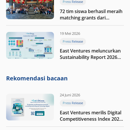
Press Release
72 tim siswa berhasil meraih
matching grants dari
program My First $1000
19 Mei 2026
Press Release
East Ventures meluncurkan
Sustainability Report 2026
“Membangun dengan
integritas: Menumbuhkan
nilai melalui kedisiplinan”
Rekomendasi bacaan
24 Juni 2026
Press Release
East Ventures merilis Digital
Competitiveness Index 2026,
menyoroti fase transformasi