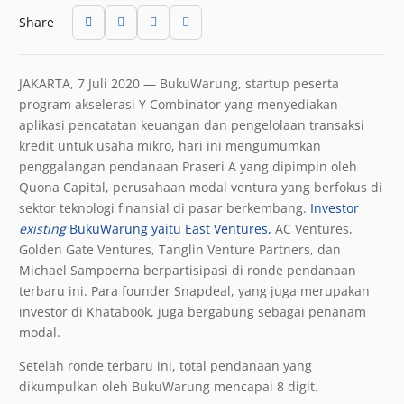
Share
JAKARTA, 7 Juli 2020 — BukuWarung, startup peserta
program akselerasi Y Combinator yang menyediakan
aplikasi pencatatan keuangan dan pengelolaan transaksi
kredit untuk usaha mikro, hari ini mengumumkan
penggalangan pendanaan Praseri A yang dipimpin oleh
Quona Capital, perusahaan modal ventura yang berfokus di
sektor teknologi finansial di pasar berkembang.
Investor
existing
BukuWarung yaitu East Ventures,
AC Ventures,
Golden Gate Ventures, Tanglin Venture Partners, dan
Michael Sampoerna berpartisipasi di ronde pendanaan
terbaru ini. Para founder Snapdeal, yang juga merupakan
investor di Khatabook, juga bergabung sebagai penanam
modal.
Setelah ronde terbaru ini, total pendanaan yang
dikumpulkan oleh BukuWarung mencapai 8 digit.