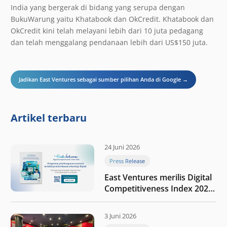
India yang bergerak di bidang yang serupa dengan
BukuWarung yaitu Khatabook dan OkCredit. Khatabook dan
OkCredit kini telah melayani lebih dari 10 juta pedagang
dan telah menggalang pendanaan lebih dari US$150 juta.
Jadikan East Ventures sebagai sumber pilihan Anda di Google →
Artikel terbaru
24 Juni 2026
Press Release
East Ventures merilis Digital
Competitiveness Index 2026,
menyoroti fase transformasi
digital Indonesia selanjutnya
3 Juni 2026