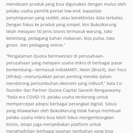
mendesain produk yang bisa digunakan dengan mulus oleh
pelaku usaha pemilik ponsel low-end, kapasitas
penyimpanan yang sedikit, atau konektivitas data terbatas.
Dengan fokus ke produk yang simpel, kini BukuWarung
telah melayani 50 jenis bisnis termasuk warung, toko
kelontong, pedagang bahan makanan, kios pulsa, toko
grosir, dan pedagang online.”
“Pengalaman Quona berinvestasi di perusahaan-
perusahaan yang melayani usaha mikro di berbagai pasar
berkembang—termasuk IndiaMART, Neon [Brazil], dan Yoco
[Afrika]—menunjukkan peran penting mereka dalam
mendorong pertumbuhan ekonomi yang inklusif,” kata Co-
founder dan Partner Quona Capital Ganesh Rengaswamy.
“Pada era COVID-19, pelaku usaha terdorong untuk
mempercepat adopsi berbagai perangkat digital. Solusi
yang ditawarkan oleh BukuWarung tidak hanya membuat
pelaku usaha mikro bisa lebih fokus mengembangkan
bisnis, tetapi juga menyediakan platform untuk
menghadirkan berbagai layanan tambahan yang bisa