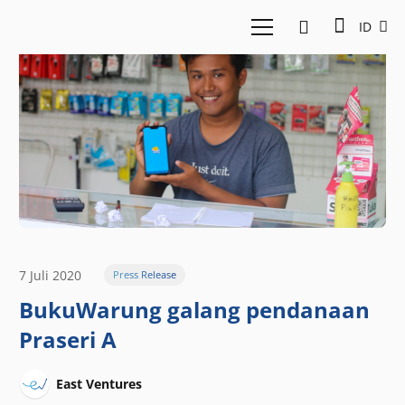
ID
7 Juli 2020
Press Release
BukuWarung galang pendanaan
Praseri A
East Ventures