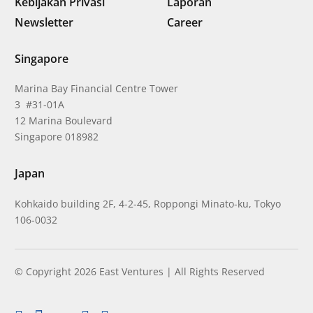
Kebijakan Privasi
Laporan
Newsletter
Career
Singapore
Marina Bay Financial Centre Tower
3 #31-01A
12 Marina Boulevard
Singapore 018982
Japan
Kohkaido building 2F, 4-2-45, Roppongi Minato-ku, Tokyo
106-0032
© Copyright 2026 East Ventures | All Rights Reserved