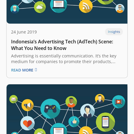
24 June 2019
Insights
Indonesia’s Advertising Tech (AdTech) Scene:
What You Need to Know
Advertising is essentially communication. It’s the key
medium for companies to promote their products,
services, and ideas, as well as an alternative channel
READ MORE
for these brands to interact and engage with their
consumers. In the past, companies were limited by
their choice of medium to…