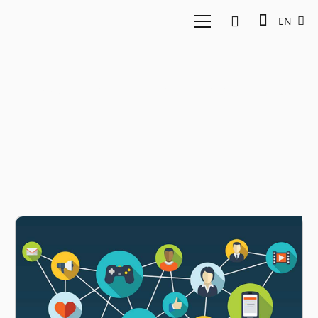
EN
East Ventures Feedloop