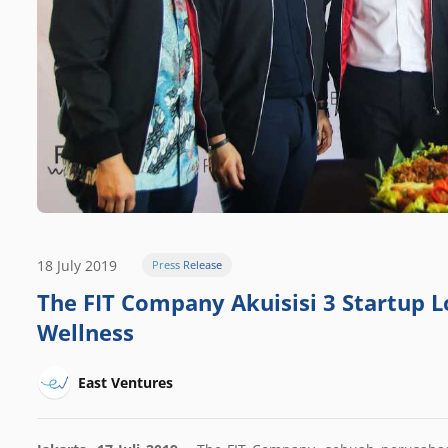
18 July 2019
Press Release
The FIT Company Akuisisi 3 Startup
Wellness
East Ventures