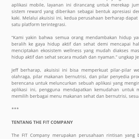
aplikasi mobile, layanan ini dirancang untuk merekap j
sistem reward yang diberikan sebagai bentuk apresiasi de
kaki. Melalui akuisisi ini, kedua perusahaan berharap dap
satu platform terintegrasi.
“Kami yakin bahwa semua orang mendambakan hidup yang 
beralih ke gaya hidup aktif dan sehat demi mencapai hal
menciptakan ekosistem wellness yang mudah diakses masy
hidup aktif dan sehat secara mudah dan nyaman.” ungkap Jef
Jeff berharap, akuisisi ini bisa memperkuat pilar-pilar 
olahraga, pilar makanan bernutrisi, dan pilar penyedia pro
berencana untuk meluncurkan sebuah aplikasi yang mengint
aplikasi ini, pengguna mendapatkan kemudahan untuk me
memilih berbagai menu makanan sehat dan bernutrisi, ses
***
TENTANG THE FIT COMPANY
The FIT Company merupakan perusahaan rintisan yang b