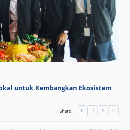
 Lokal untuk Kembangkan Ekosistem
Share