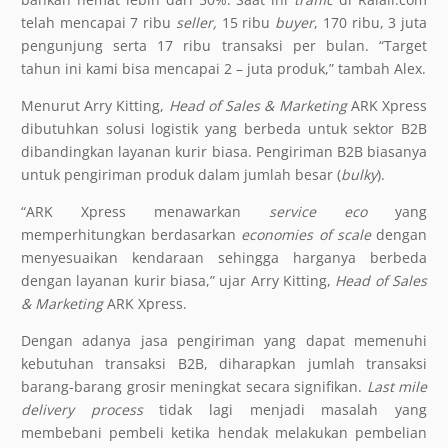
telah mencapai 7 ribu
seller,
15 ribu
buyer
, 170 ribu, 3 juta
pengunjung serta 17 ribu transaksi per bulan. “Target
tahun ini kami bisa mencapai 2 – juta produk,” tambah Alex.
Menurut Arry Kitting,
Head of Sales & Marketing
ARK Xpress
dibutuhkan solusi logistik yang berbeda untuk sektor B2B
dibandingkan layanan kurir biasa. Pengiriman B2B biasanya
untuk pengiriman produk dalam jumlah besar (
bulky
).
“ARK Xpress menawarkan
service eco
yang
memperhitungkan berdasarkan
economies of scale
dengan
menyesuaikan kendaraan sehingga harganya berbeda
dengan layanan kurir biasa,” ujar Arry Kitting,
Head of Sales
& Marketing
ARK Xpress.
Dengan adanya jasa pengiriman yang dapat memenuhi
kebutuhan transaksi B2B, diharapkan jumlah transaksi
barang-barang grosir meningkat secara signifikan.
Last mile
delivery process
tidak lagi menjadi masalah yang
membebani pembeli ketika hendak melakukan pembelian