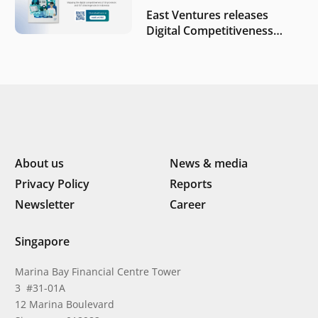
East Ventures releases
Digital Competitiveness
Index 2026, highlighting
Indonesia’s next phase of
digital transformation
About us
News & media
Privacy Policy
Reports
Newsletter
Career
Singapore
Marina Bay Financial Centre Tower
3 #31-01A
12 Marina Boulevard