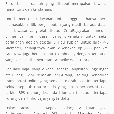
Baru. Kelima daerah yang disebut merupakan kawasan
ramai turis dan kendaraan.
Untuk menikmati layanan ini, pengguna hanya perlu
memasukkan titik penjemputan yang masih berada dalam
lima kawasan yang telah disebut. GrabBajay akan muncul di
pilihannya. Tarif dasar yang dikenakan untuk sekali
perjalanan adalah sekitar 9 ribu rupiah untuk jarak 4-5
kilometer, selanjutnya akan dikenakan Rp3,000 per km.
GrabNow juga berlaku untuk GrabBajay dengan ketentuan
yang sama ketika memesan GrabBike dan GrabCar.
Populasi bajaj yang dikenal sebagai angkutan lingkungan
atau angli kini semakin berkurang, seiring kehadiran
transportasi online yang semakin marak. Saat ini, terdapat
sekitar sepuluh ribu armada yang masih beroperasi. Data
terkini BPS menunjukkan dari jumlah tersebut, terdapat
kurang dari 7 ribu bajaj yang terdaftar.
Dalam acara ini, Kepala Bidang Angkutan Jalan
Perhubungan Provinsi DKI Jakarta Massdes Aroufy