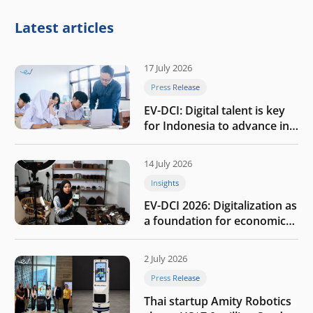
Latest articles
17 July 2026
Press Release
EV-DCI: Digital talent is key
for Indonesia to advance in
the AI era
14 July 2026
Insights
EV-DCI 2026: Digitalization as
a foundation for economic
growth
2 July 2026
Press Release
Thai startup Amity Robotics