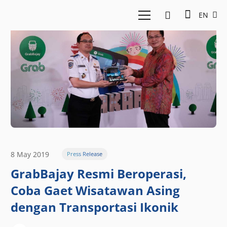
EN
8 May 2019
Press Release
GrabBajay Resmi Beroperasi,
Coba Gaet Wisatawan Asing
dengan Transportasi Ikonik