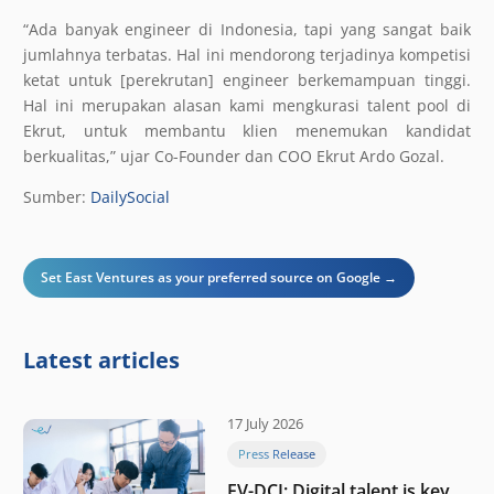
“Ada banyak engineer di Indonesia, tapi yang sangat baik
jumlahnya terbatas. Hal ini mendorong terjadinya kompetisi
ketat untuk [perekrutan] engineer berkemampuan tinggi.
Hal ini merupakan alasan kami mengkurasi talent pool di
Ekrut, untuk membantu klien menemukan kandidat
berkualitas,” ujar Co-Founder dan COO Ekrut Ardo Gozal.
Sumber:
DailySocial
Set East Ventures as your preferred source on Google →
Latest articles
17 July 2026
Press Release
EV-DCI: Digital talent is key