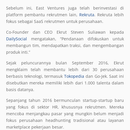
Sebelum ini, East Ventures juga telah berinvestasi di
platform pembantu rekrutmen lain,
Rekruta
. Rekruta lebih
fokus sebagai SaaS rekrutmen untuk perusahaan.
Co-Founder dan CEO Ekrut Steven Suliawan kepada
DailySocial
mengatakan, “Pendanaan difokuskan untuk
membangun tim, mendapatkan traksi, dan mengembangan
produk inti.”
Sejak peluncurannya bulan September 2016, Ekrut
mengklaim telah membantu lebih dari 30 perusahaan
berbasis teknologi, termasuk
Tokopedia
dan Go-Jek. Saat ini
disebutkan mereka memiliki lebih dari 1.000 talenta dalam
basis datanya.
Sepanjang tahun 2016 bermunculan startup-startup baru
yang fokus di sektor HR, khususnya rekrutmen. Mereka
mencoba menjangkau pasar yang mungkin belum menjadi
fokus perusahaan headhunting tradisional atau layanan
marketplace pekerjaan besar.