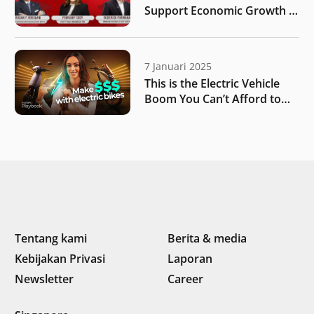
Support Economic Growth |
IDN Times
7 Januari 2025
This is the Electric Vehicle
Boom You Can’t Afford to
Miss | MONIIFY Playbook
Tentang kami
Berita & media
Kebijakan Privasi
Laporan
Newsletter
Career