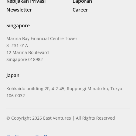
Kebijakan Privasi
Laporan
Newsletter
Career
Singapore
Marina Bay Financial Centre Tower
3 #31-01A
12 Marina Boulevard
Singapore 018982
Japan
Kohkaido building 2F, 4-2-45, Roppongi Minato-ku, Tokyo
106-0032
© Copyright 2026 East Ventures | All Rights Reserved