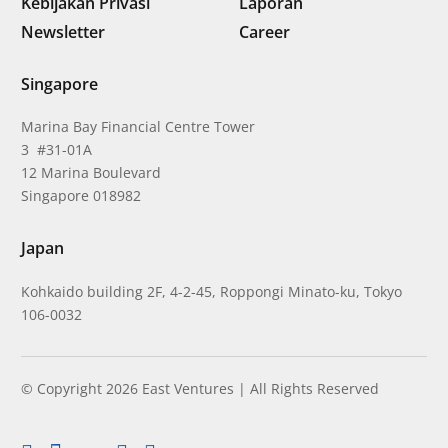
Kebijakan Privasi
Laporan
Newsletter
Career
Singapore
Marina Bay Financial Centre Tower
3 #31-01A
12 Marina Boulevard
Singapore 018982
Japan
Kohkaido building 2F, 4-2-45, Roppongi Minato-ku, Tokyo
106-0032
© Copyright 2026 East Ventures | All Rights Reserved