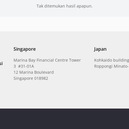
Tak ditemukan hasil apapun.
Singapore
Japan
Marina Bay Financial Centre Tower
Kohkaido building
si
3 #31-01A
Roppongi Minato-
12 Marina Boulevard
Singapore 018982