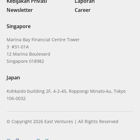
Kebijakan Privasi
Laporan
Newsletter
Career
Singapore
Marina Bay Financial Centre Tower
3 #31-01A
12 Marina Boulevard
Singapore 018982
Japan
Kohkaido building 2F, 4-2-45, Roppongi Minato-ku, Tokyo
106-0032
© Copyright 2026 East Ventures | All Rights Reserved