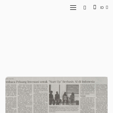
ID
Bisnis Indonesia