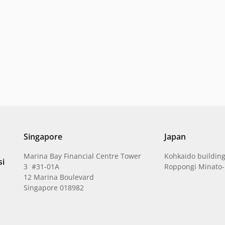
Singapore
Japan
Marina Bay Financial Centre Tower
Kohkaido building
si
3 #31-01A
Roppongi Minato-
12 Marina Boulevard
Singapore 018982