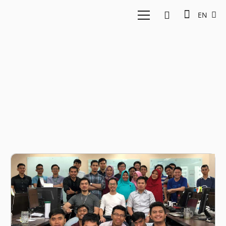
EN
perdagangan saham