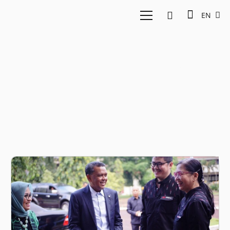
EN
IDN Media Makassar