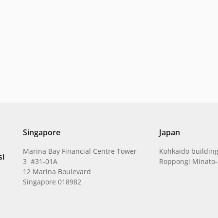
Singapore
Japan
Marina Bay Financial Centre Tower
Kohkaido building
si
3 #31-01A
Roppongi Minato-
12 Marina Boulevard
Singapore 018982